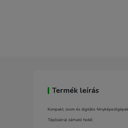
Termék leírás
Kompakt, zoom és digitális fényképezőgépe
Tépőzárral zárható fedél