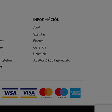
INFORMÁCIÓK
Ászf
Szállítás
zat
Fizetés
sek
Garancia
Üzletünk
ltelefon
Adattörlő kód tájékoztató
er