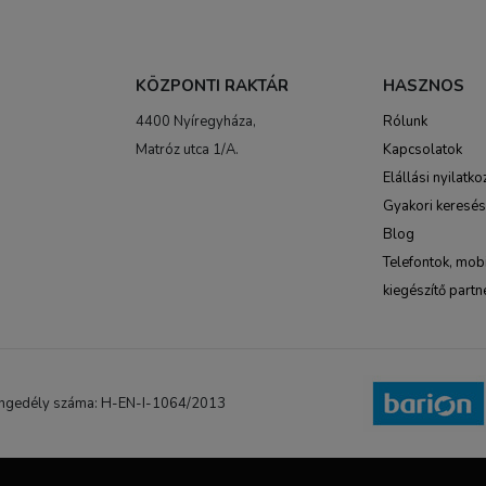
KÖZPONTI RAKTÁR
HASZNOS
4400 Nyíregyháza,
Rólunk
Matróz utca 1/A.
Kapcsolatok
Elállási nyilatko
Gyakori keresé
Blog
Telefontok, mobi
kiegészítő partn
NB engedély száma: H-EN-I-1064/2013