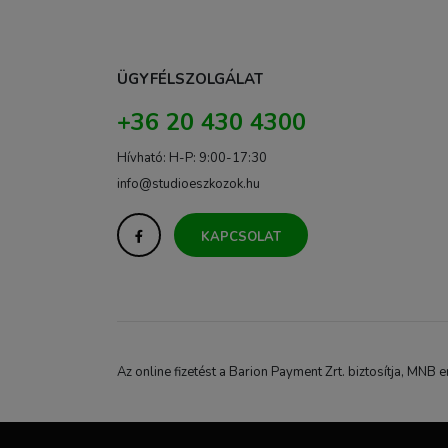
ÜGYFÉLSZOLGÁLAT
+36 20 430 4300
Hívható: H-P: 9:00-17:30
info@studioeszkozok.hu
KAPCSOLAT
Az online fizetést a Barion Payment Zrt. biztosítja, M