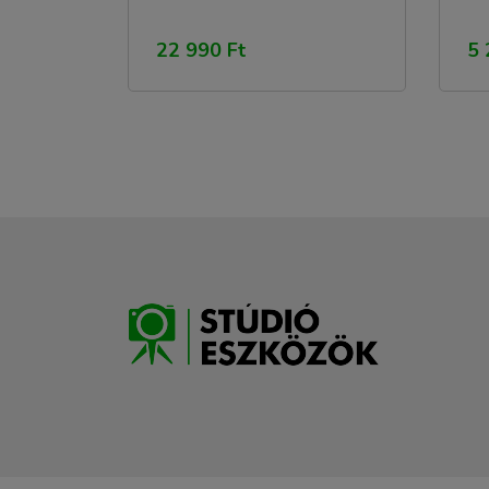
22 990 Ft
5 