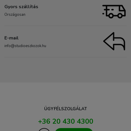
Gyors szállítás
Országosan
E-mail
info@studioeszkozok.hu
ÜGYFÉLSZOLGÁLAT
+36 20 430 4300