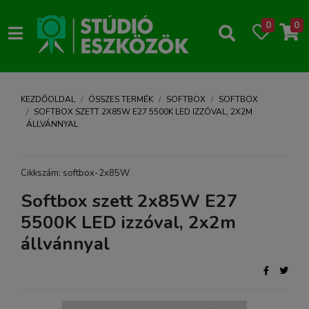
0
0
KEZDŐOLDAL
ÖSSZES TERMÉK
SOFTBOX
SOFTBOX
SOFTBOX SZETT 2X85W E27 5500K LED IZZÓVAL, 2X2M
ÁLLVÁNNYAL
Cikkszám: softbox-2x85W
Softbox szett 2x85W E27
5500K LED izzóval, 2x2m
állvánnyal