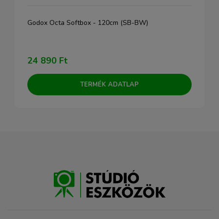
Godox Octa Softbox - 120cm (SB-BW)
24 890 Ft
TERMÉK ADATLAP