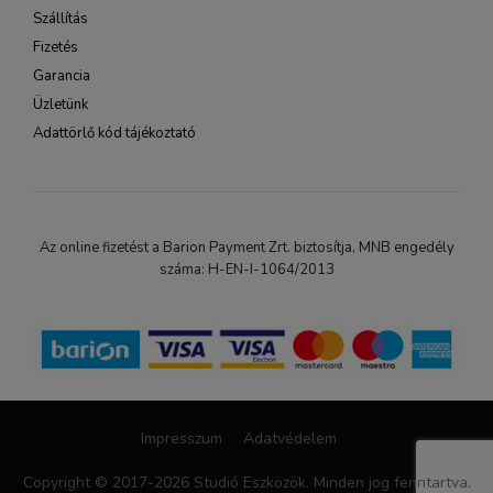
Szállítás
Fizetés
Garancia
Üzletünk
Adattörlő kód tájékoztató
Az online fizetést a Barion Payment Zrt. biztosítja, MNB engedély
száma: H-EN-I-1064/2013
Impresszum
Adatvédelem
Copyright © 2017-2026 Studió Eszközök. Minden jog fenntartva.