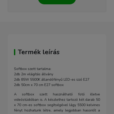
Termék leírás
Softbox szett tartalma:
2db 2m világítás állvány
2db 85W 5500K állandófényű LED-es izzó E27
2db 50cm x 70 cm E27 softbox
A softbox szett használható fotó illetve
videóstúdióban is. A készlethez tartozó két darab 50
x 70 cm-es softbox segítségével lágy 5500 kelvines
fényt hozhatunk létre, amely legjobban hasonlít a