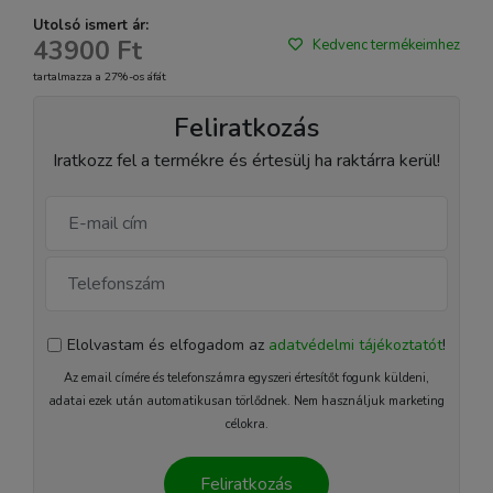
Utolsó ismert ár:
43900 Ft
Kedvenc termékeimhez
tartalmazza a 27%-os áfát
Feliratkozás
Iratkozz fel a termékre és értesülj ha raktárra kerül!
Elolvastam és elfogadom az
adatvédelmi tájékoztatót
!
Az email címére és telefonszámra egyszeri értesítőt fogunk küldeni,
adatai ezek után automatikusan törlődnek. Nem használjuk marketing
célokra.
Feliratkozás