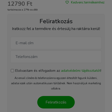
12790 Ft
Kedvenc termékeimhez
tartalmazza a 27%-os áfát
Feliratkozás
Iratkozz fel a termékre és értesülj ha raktárra kerül!
Elolvastam és elfogadom az
adatvédelmi tájékoztatót
!
Az email címére és telefonszámra egyszeri értesítőt fogunk küldeni,
adatai ezek után automatikusan törlődnek. Nem használjuk marketing
célokra.
Feliratkozás