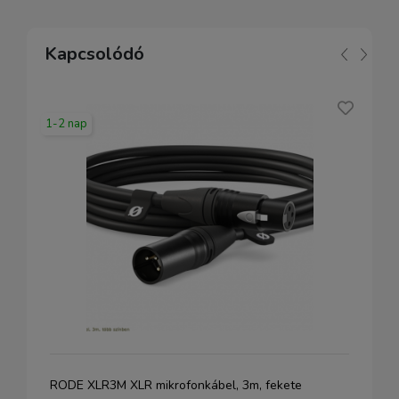
Kapcsolódó
1-2 nap
RODE XLR3M XLR mikrofonkábel, 3m, fekete