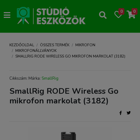
0
0
KEZDŐOLDAL
ÖSSZES TERMÉK
MIKROFON
MIKROFONÁLLVÁNYOK
SMALLRIG RODE WIRELESS GO MIKROFON MARKOLAT (3182)
Cikkszám: Márka:
SmallRig
SmallRig RODE Wireless Go
mikrofon markolat (3182)