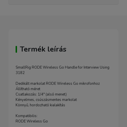
Termék leírás
SmallRig RODE Wireless Go Handle for Interview Using
3182
Dedikált markolat RODE Wireless Go mikrofonhoz
Állítható méret
Csatlakozás: 1/4" (alsó menet)
Kényelmes, csúszásmentes markolat
Könnyű, hordozható kialakítás
Kompatibilis:
RODE Wireless Go