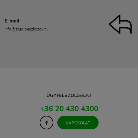
E-mail
info@studioeszkozok.hu
ÜGYFÉLSZOLGÁLAT
+36 20 430 4300
KAPCSOLAT