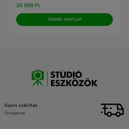
20 590 Ft
TERMÉK ADATLAP
Gyors szállítás
Országosan