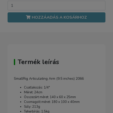
HOZZÁADÁS A KOSÁRHOZ
Termék leírás
SmallRig Articulating Arm (9.5 inches) 2066
Csatlakozás: 1/4"
Méret: 24cm
Összezárt méret: 140 x 60 x 25mm
Csomagolt méret: 180 x 100 x 40mm
Súly: 213g
Teherbírás: 1.5kg