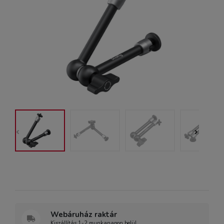
Webáruház raktár
Kiszállítás 1-2 munkanapon belül