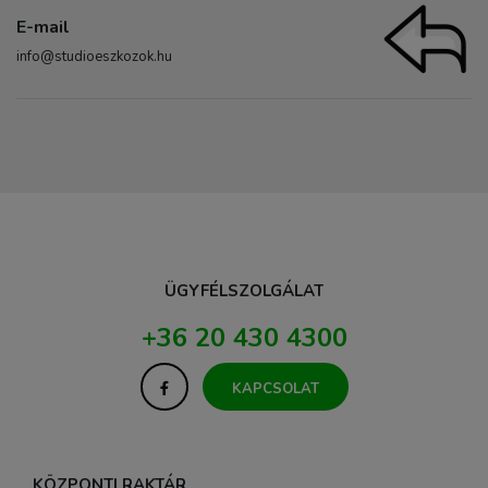
E-mail
info@studioeszkozok.hu
ÜGYFÉLSZOLGÁLAT
+36 20 430 4300
KAPCSOLAT
KÖZPONTI RAKTÁR