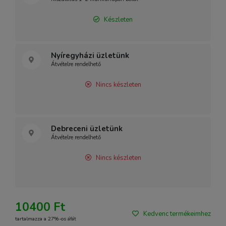
Készleten
Nyíregyházi üzletünk
Átvételre rendelhető
Nincs készleten
Debreceni üzletünk
Átvételre rendelhető
Nincs készleten
10400 Ft
Kedvenc termékeimhez
tartalmazza a 27%-os áfát