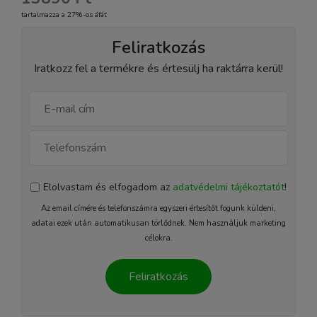
tartalmazza a 27%-os áfát
Feliratkozás
Iratkozz fel a termékre és értesülj ha raktárra kerül!
Elolvastam és elfogadom az
adatvédelmi tájékoztatót
!
Az email címére és telefonszámra egyszeri értesítőt fogunk küldeni,
adatai ezek után automatikusan törlődnek. Nem használjuk marketing
célokra.
Feliratkozás