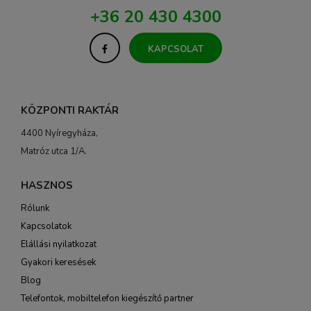
+36 20 430 4300
KAPCSOLAT
KÖZPONTI RAKTÁR
4400 Nyíregyháza,
Matróz utca 1/A.
HASZNOS
Rólunk
Kapcsolatok
Elállási nyilatkozat
Gyakori keresések
Blog
Telefontok, mobiltelefon kiegészítő partner