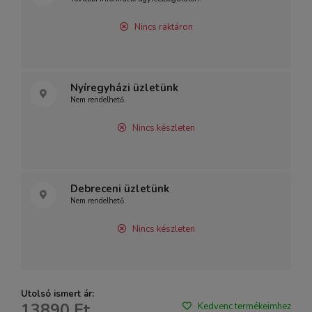
Nincs raktáron
Nyíregyházi üzletünk
Nem rendelhető.
Nincs készleten
Debreceni üzletünk
Nem rendelhető.
Nincs készleten
Utolsó ismert ár:
13890 Ft
Kedvenc termékeimhez