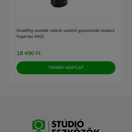
SmallRig vezeték nélküli vezérlő gyorskioldó oldalsó
fogantyú 4402
18 490 Ft
TERMÉK ADATLAP