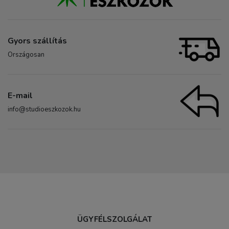
Gyors szállítás
Országosan
E-mail
info@studioeszkozok.hu
ÜGYFÉLSZOLGÁLAT