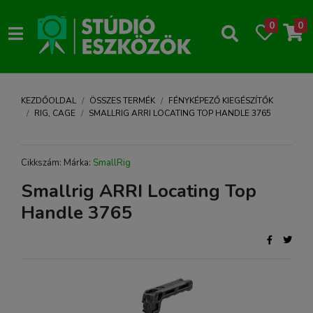
0
0
KEZDŐOLDAL
ÖSSZES TERMÉK
FÉNYKÉPEZŐ KIEGÉSZÍTŐK
RIG, CAGE
SMALLRIG ARRI LOCATING TOP HANDLE 3765
Cikkszám: Márka:
SmallRig
Smallrig ARRI Locating Top
Handle 3765