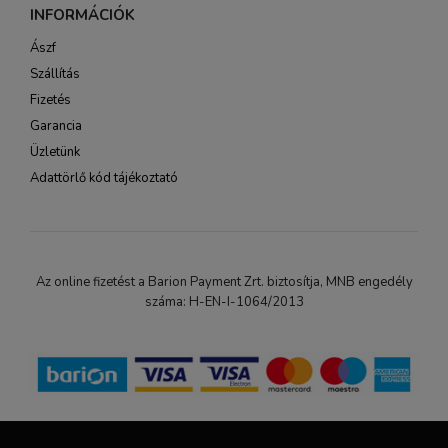
INFORMÁCIÓK
Ászf
Szállítás
Fizetés
Garancia
Üzletünk
Adattörlő kód tájékoztató
Az online fizetést a Barion Payment Zrt. biztosítja, MNB engedély
száma: H-EN-I-1064/2013