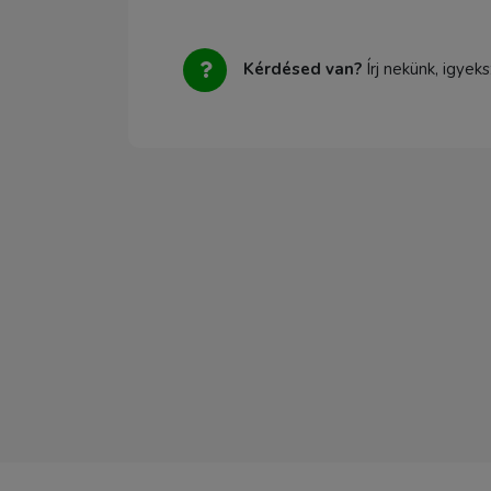
Kérdésed van?
Írj nekünk, igyek