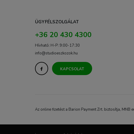
ÜGYFÉLSZOLGÁLAT
+36 20 430 4300
Hívható: H-P: 9:00-17:30
info@studioeszkozok.hu
KAPCSOLAT
Az online fizetést a Barion Payment Zrt. biztosítja, M