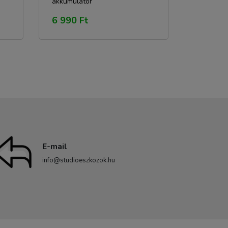
akkumulátor
6 990 Ft
E-mail
info@studioeszkozok.hu