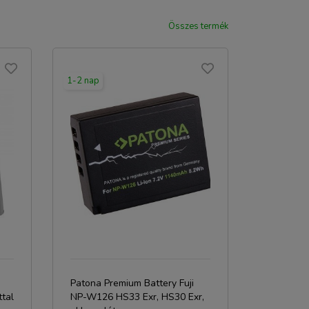
Összes termék
1-2 nap
Patona Premium Battery Fuji
ttal
NP-W126 HS33 Exr, HS30 Exr,