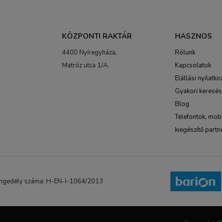
KÖZPONTI RAKTÁR
HASZNOS
4400 Nyíregyháza,
Rólunk
Matróz utca 1/A.
Kapcsolatok
Elállási nyilatko
Gyakori keresé
Blog
Telefontok, mobi
kiegészítő partn
NB engedély száma: H-EN-I-1064/2013