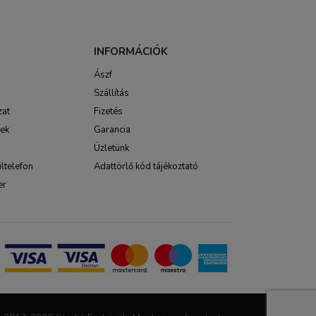
INFORMÁCIÓK
Ászf
Szállítás
zat
Fizetés
sek
Garancia
Üzletünk
ltelefon
Adattörlő kód tájékoztató
er