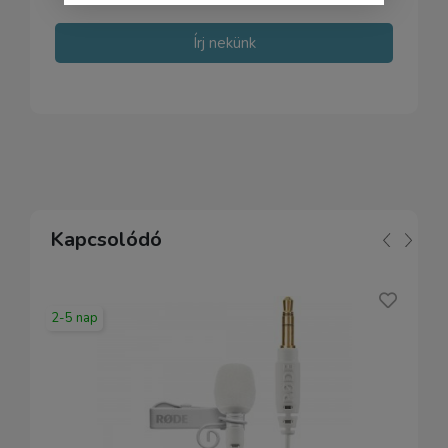
Írj nekünk
Kapcsolódó
2-5 nap