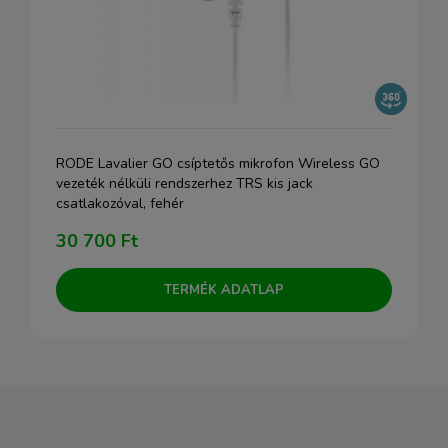
RODE Lavalier GO csíptetős mikrofon Wireless GO
vezeték nélküli rendszerhez TRS kis jack
csatlakozóval, fehér
30 700 Ft
TERMÉK ADATLAP