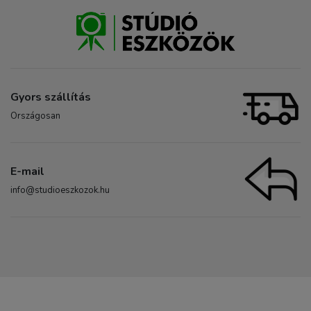
Gyors szállítás
Országosan
E-mail
info@studioeszkozok.hu