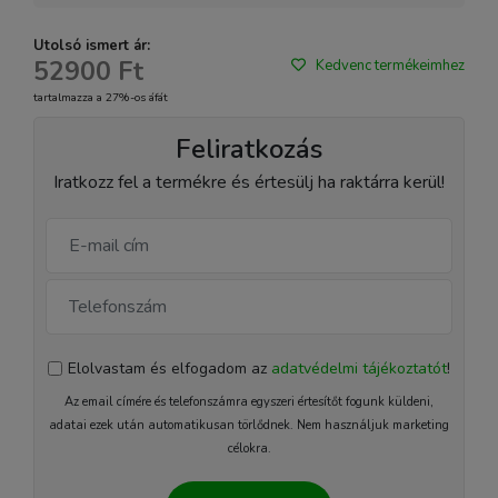
Utolsó ismert ár:
52900 Ft
Kedvenc termékeimhez
tartalmazza a 27%-os áfát
Feliratkozás
Iratkozz fel a termékre és értesülj ha raktárra kerül!
Elolvastam és elfogadom az
adatvédelmi tájékoztatót
!
Az email címére és telefonszámra egyszeri értesítőt fogunk küldeni,
adatai ezek után automatikusan törlődnek. Nem használjuk marketing
célokra.