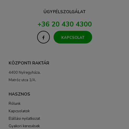
ÜGYFÉLSZOLGÁLAT
+36 20 430 4300
KAPCSOLAT
KÖZPONTI RAKTÁR
4400 Nyíregyháza,
Matróz utca 1/A.
HASZNOS
Rólunk
Kapcsolatok
Elállási nyilatkozat
Gyakori keresések