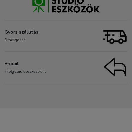
Gyors szállítás
Országosan
E-mail
info@studioeszkozok.hu