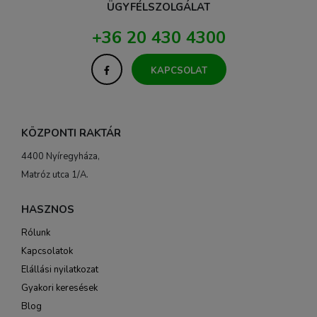
ÜGYFÉLSZOLGÁLAT
+36 20 430 4300
KAPCSOLAT
KÖZPONTI RAKTÁR
4400 Nyíregyháza,
Matróz utca 1/A.
HASZNOS
Rólunk
Kapcsolatok
Elállási nyilatkozat
Gyakori keresések
Blog