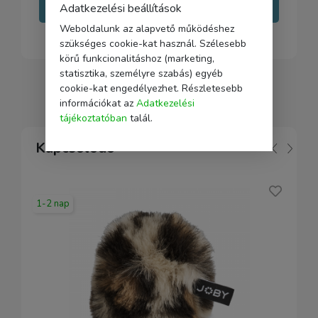
Adatkezelési beállítások
Írj nekünk
Weboldalunk az alapvető működéshez
szükséges cookie-kat használ. Szélesebb
körű funkcionalitáshoz (marketing,
statisztika, személyre szabás) egyéb
cookie-kat engedélyezhet. Részletesebb
információkat az
Adatkezelési
tájékoztatóban
talál.
Kapcsolódó
1-2 nap