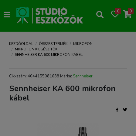
0
0
KEZDŐOLDAL
ÖSSZES TERMÉK
MIKROFON
MIKROFON KIEGÉSZÍTŐK
SENNHEISER KA 600 MIKROFON KÁBEL
Cikkszám: 4044155081688 Márka:
Sennheiser
Sennheiser KA 600 mikrofon
kábel