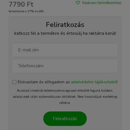
7790 Ft
Kedvenc termékeimhez
tartalmazza a 27%-os áfát
Feliratkozás
Iratkozz fel a termékre és értesülj ha raktárra kerül!
Elolvastam és elfogadom az
adatvédelmi tájékoztatót
!
Az email címére és telefonszámra egyszeri értesítőt fogunk küldeni,
adatai ezek után automatikusan törlődnek. Nem használjuk marketing
célokra.
Feliratkozás