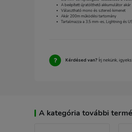
A beépített újratölthető akkumulátor akár
Választható mono és sztereó kimenet
Akár 200m működési tartomány
Tartalmazza a 3,5 mm-es, Lightning és U
Kérdésed van?
Írj nekünk, igyek
A kategória további termé