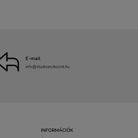
E-mail
info@studioeszkozok.hu
INFORMÁCIÓK