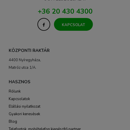
+36 20 430 4300
KAPCSOLAT
KÖZPONTI RAKTÁR
4400 Nyíregyháza,
Matróz utca 1/A.
HASZNOS
Rólunk
Kapcsolatok
Elállási nyilatkozat
Gyakori keresések
Blog
Telefontok, mobiltelefon kiegészítő partner