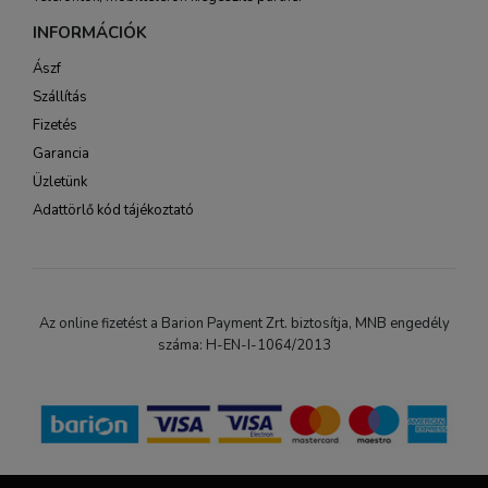
INFORMÁCIÓK
Ászf
Szállítás
Fizetés
Garancia
Üzletünk
Adattörlő kód tájékoztató
Az online fizetést a Barion Payment Zrt. biztosítja, MNB engedély
száma: H-EN-I-1064/2013