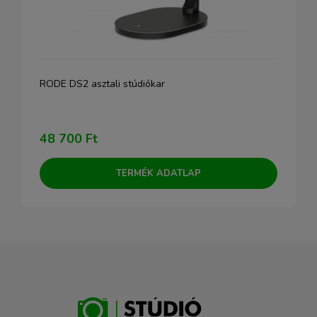
RODE DS2 asztali stúdiókar
48 700 Ft
TERMÉK ADATLAP