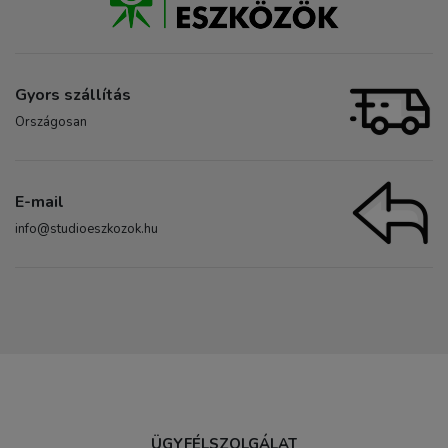
Gyors szállítás
Országosan
E-mail
info@studioeszkozok.hu
ÜGYFÉLSZOLGÁLAT