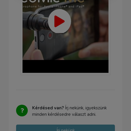
Kérdésed van?
Írj nekünk, igyekszünk
minden kérdésedre választ adni.
Írj nekünk