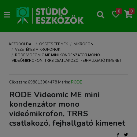
0
0
KEZDŐOLDAL
ÖSSZES TERMÉK
MIKROFON
VEZETÉKES MIKROFONOK
RODE VIDEOMIC ME MINI KONDENZÁTOR MONO
VIDEÓMIKROFON, TRRS CSATLAKOZÓ, FEJHALLGATÓ KIMENET
Cikkszám: 698813004478 Márka:
RODE
RODE Videomic ME mini
kondenzátor mono
videómikrofon, TRRS
csatlakozó, fejhallgató kimenet