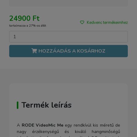
24900 Ft
Kedvenc termékeimhez
tartalmazza a 27%-os áfát
HOZZÁADÁS A KOSÁRHOZ
Termék leírás
A
RODE VideoMic Me
egy rendkívül kis méretű de
nagy érzékenységű és kiváló hangminőségű