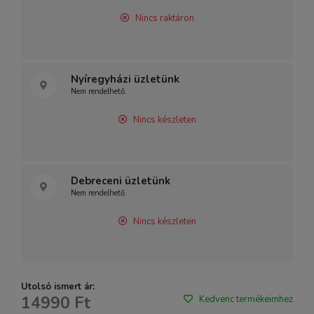
Nincs raktáron
Nyíregyházi üzletünk
Nem rendelhető.
Nincs készleten
Debreceni üzletünk
Nem rendelhető.
Nincs készleten
Utolsó ismert ár:
14990 Ft
Kedvenc termékeimhez