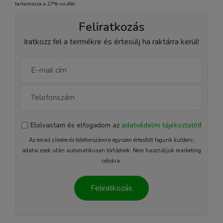
tartalmazza a 27%-os áfát
Feliratkozás
Iratkozz fel a termékre és értesülj ha raktárra kerül!
Elolvastam és elfogadom az
adatvédelmi tájékoztatót
!
Az email címére és telefonszámra egyszeri értesítőt fogunk küldeni,
adatai ezek után automatikusan törlődnek. Nem használjuk marketing
célokra.
Feliratkozás