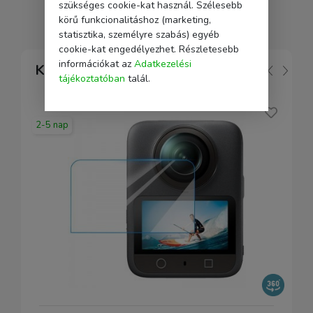
szükséges cookie-kat használ. Szélesebb
körű funkcionalitáshoz (marketing,
statisztika, személyre szabás) egyéb
cookie-kat engedélyezhet. Részletesebb
információkat az
Adatkezelési
Kapcsolódó
tájékoztatóban
talál.
2-5 nap