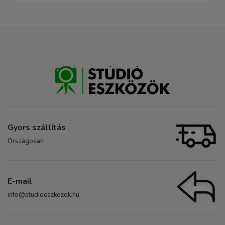
Gyors szállítás
Országosan
E-mail
info@studioeszkozok.hu