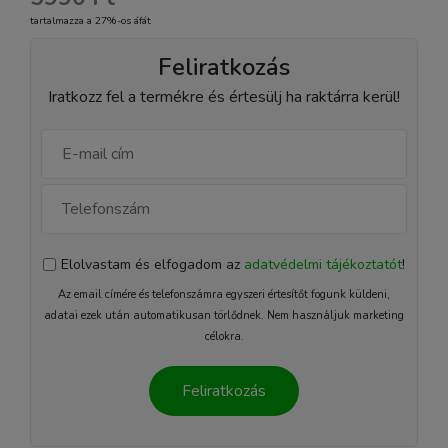
tartalmazza a 27%-os áfát
Feliratkozás
Iratkozz fel a termékre és értesülj ha raktárra kerül!
Elolvastam és elfogadom az
adatvédelmi tájékoztatót
!
Az email címére és telefonszámra egyszeri értesítőt fogunk küldeni,
adatai ezek után automatikusan törlődnek. Nem használjuk marketing
célokra.
Feliratkozás