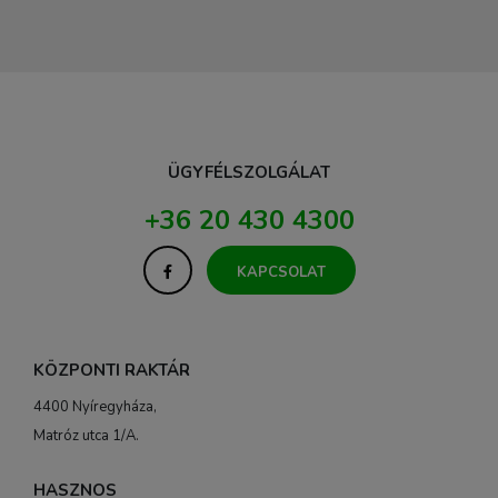
ÜGYFÉLSZOLGÁLAT
+36 20 430 4300
KAPCSOLAT
KÖZPONTI RAKTÁR
4400 Nyíregyháza,
Matróz utca 1/A.
HASZNOS