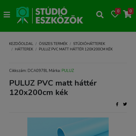
0
0
KEZDŐOLDAL
ÖSSZES TERMÉK
STÚDIÓHÁTTEREK
HÁTTEREK
PULUZ PVC MATT HÁTTÉR 120X200CM KÉK
Cikkszám: DCA0978L Márka:
PULUZ
PULUZ PVC matt háttér
120x200cm kék