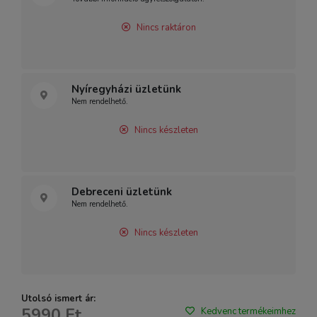
Nincs raktáron
Nyíregyházi üzletünk
Nem rendelhető.
Nincs készleten
Debreceni üzletünk
Nem rendelhető.
Nincs készleten
Utolsó ismert ár:
5990 Ft
Kedvenc termékeimhez