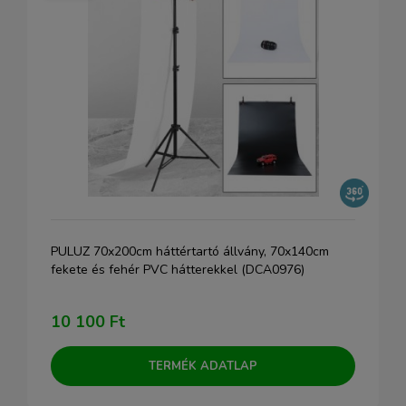
PULUZ 70x200cm háttértartó állvány, 70x140cm
fekete és fehér PVC hátterekkel (DCA0976)
10 100 Ft
TERMÉK ADATLAP