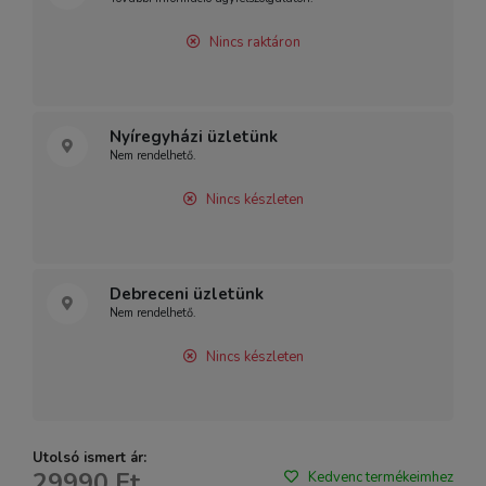
Nincs raktáron
Nyíregyházi üzletünk
Nem rendelhető.
Nincs készleten
Debreceni üzletünk
Nem rendelhető.
Nincs készleten
Utolsó ismert ár:
29990 Ft
Kedvenc termékeimhez