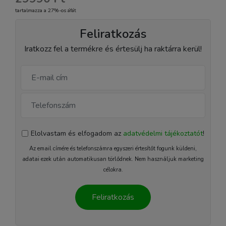
tartalmazza a 27%-os áfát
Feliratkozás
Iratkozz fel a termékre és értesülj ha raktárra kerül!
Elolvastam és elfogadom az
adatvédelmi tájékoztatót
!
Az email címére és telefonszámra egyszeri értesítőt fogunk küldeni,
adatai ezek után automatikusan törlődnek. Nem használjuk marketing
célokra.
Feliratkozás