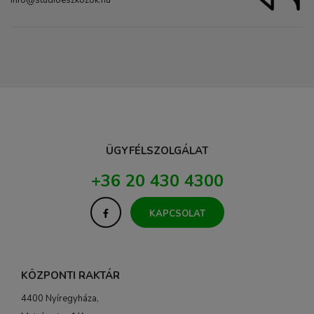
info@studioeszkozok.hu
ÜGYFÉLSZOLGÁLAT
+36 20 430 4300
KAPCSOLAT
KÖZPONTI RAKTÁR
4400 Nyíregyháza,