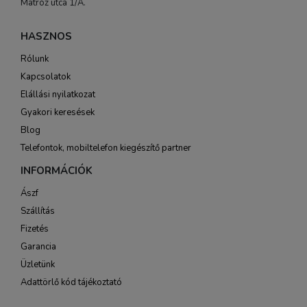
Matróz utca 1/A.
HASZNOS
Rólunk
Kapcsolatok
Elállási nyilatkozat
Gyakori keresések
Blog
Telefontok, mobiltelefon kiegészítő partner
INFORMÁCIÓK
Ászf
Szállítás
Fizetés
Garancia
Üzletünk
Adattörlő kód tájékoztató