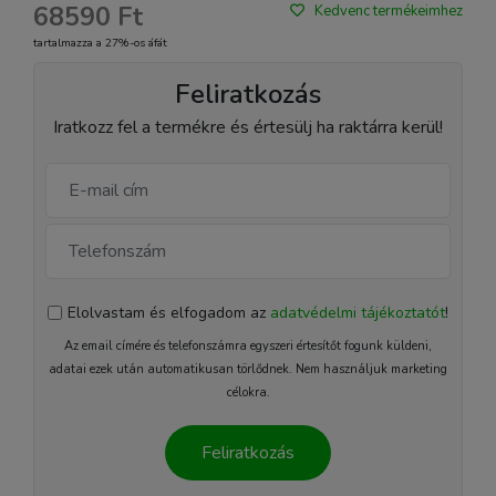
68590 Ft
Kedvenc termékeimhez
tartalmazza a 27%-os áfát
Feliratkozás
Iratkozz fel a termékre és értesülj ha raktárra kerül!
Elolvastam és elfogadom az
adatvédelmi tájékoztatót
!
Az email címére és telefonszámra egyszeri értesítőt fogunk küldeni,
adatai ezek után automatikusan törlődnek. Nem használjuk marketing
célokra.
Feliratkozás