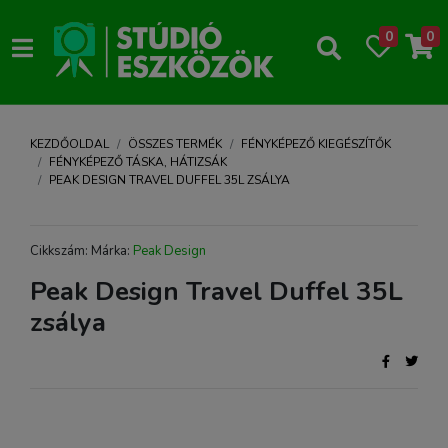
0
0
KEZDŐOLDAL
ÖSSZES TERMÉK
FÉNYKÉPEZŐ KIEGÉSZÍTŐK
FÉNYKÉPEZŐ TÁSKA, HÁTIZSÁK
PEAK DESIGN TRAVEL DUFFEL 35L ZSÁLYA
Cikkszám: Márka:
Peak Design
Peak Design Travel Duffel 35L
zsálya