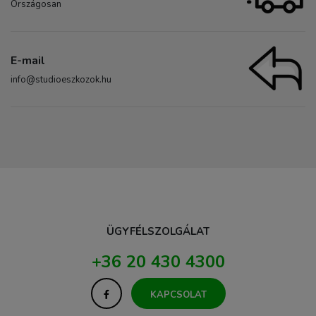
Országosan
E-mail
info@studioeszkozok.hu
ÜGYFÉLSZOLGÁLAT
+36 20 430 4300
KAPCSOLAT