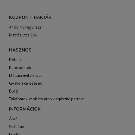
KÖZPONTI RAKTÁR
4400 Nyíregyháza,
Matróz utca 1/A.
HASZNOS
Rólunk
Kapcsolatok
Elállási nyilatkozat
Gyakori keresések
Blog
Telefontok, mobiltelefon kiegészítő partner
INFORMÁCIÓK
Ászf
Szállítás
Fizetés