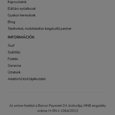
Kapcsolatok
Elállási nyilatkozat
Gyakori keresések
Blog
Telefontok, mobiltelefon kiegészítő partner
INFORMÁCIÓK
Ászf
Szállítás
Fizetés
Garancia
Üzletünk
Adattörlő kód tájékoztató
Az online fizetést a Barion Payment Zrt. biztosítja, MNB engedély
száma: H-EN-I-1064/2013