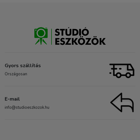
Gyors szállítás
Országosan
E-mail
info@studioeszkozok.hu