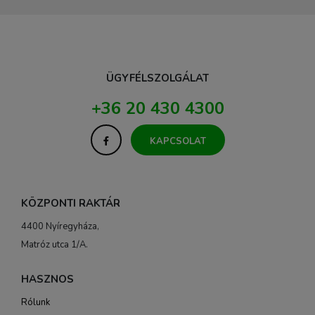
ÜGYFÉLSZOLGÁLAT
+36 20 430 4300
KAPCSOLAT
KÖZPONTI RAKTÁR
4400 Nyíregyháza,
Matróz utca 1/A.
HASZNOS
Rólunk