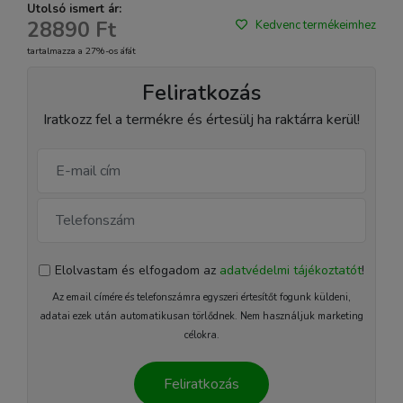
Utolsó ismert ár:
28890 Ft
Kedvenc termékeimhez
tartalmazza a 27%-os áfát
Feliratkozás
Iratkozz fel a termékre és értesülj ha raktárra kerül!
Elolvastam és elfogadom az
adatvédelmi tájékoztatót
!
Az email címére és telefonszámra egyszeri értesítőt fogunk küldeni,
adatai ezek után automatikusan törlődnek. Nem használjuk marketing
célokra.
Feliratkozás