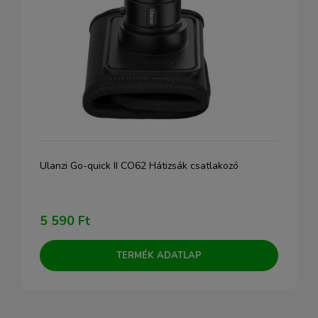
Ulanzi Go-quick II CO62 Hátizsák csatlakozó
5 590 Ft
TERMÉK ADATLAP