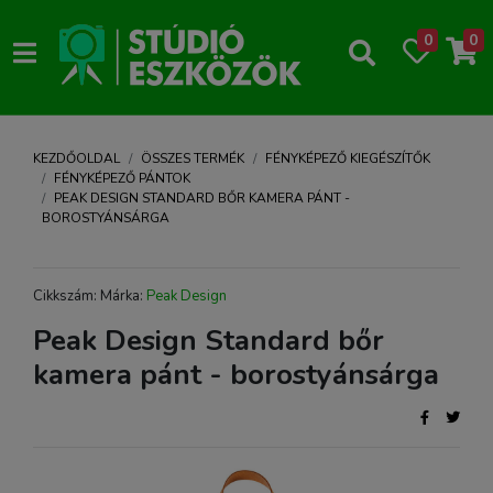
0
0
KEZDŐOLDAL
ÖSSZES TERMÉK
FÉNYKÉPEZŐ KIEGÉSZÍTŐK
FÉNYKÉPEZŐ PÁNTOK
PEAK DESIGN STANDARD BŐR KAMERA PÁNT -
BOROSTYÁNSÁRGA
Cikkszám: Márka:
Peak Design
Peak Design Standard bőr
kamera pánt - borostyánsárga