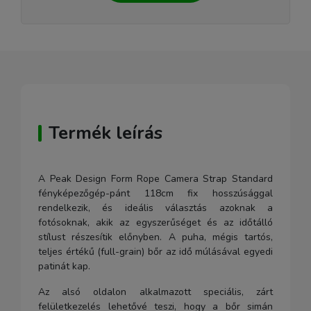
Termék leírás
A Peak Design Form Rope Camera Strap Standard
fényképezőgép-pánt 118cm fix hosszúsággal
rendelkezik, és ideális választás azoknak a
fotósoknak, akik az egyszerűséget és az időtálló
stílust részesítik előnyben. A puha, mégis tartós,
teljes értékű (full-grain) bőr az idő múlásával egyedi
patinát kap.
Az alsó oldalon alkalmazott speciális, zárt
felületkezelés lehetővé teszi, hogy a bőr simán