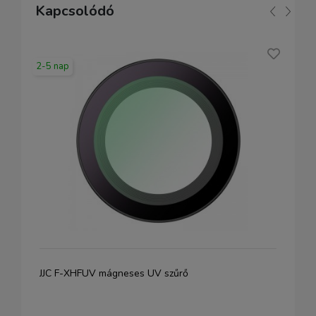
Kapcsolódó
2-5 nap
JJC F-XHFUV mágneses UV szűrő