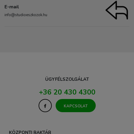
E-mail
info@studioeszkozok.hu
ÜGYFÉLSZOLGÁLAT
+36 20 430 4300
KAPCSOLAT
KÖZPONTI RAKTÁR