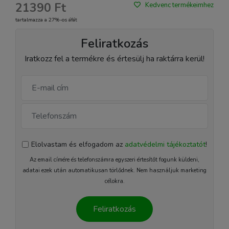
21390 Ft
Kedvenc termékeimhez
tartalmazza a 27%-os áfát
Feliratkozás
Iratkozz fel a termékre és értesülj ha raktárra kerül!
Elolvastam és elfogadom az
adatvédelmi tájékoztatót
!
Az email címére és telefonszámra egyszeri értesítőt fogunk küldeni,
adatai ezek után automatikusan törlődnek. Nem használjuk marketing
célokra.
Feliratkozás