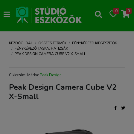
0
0
KEZDŐOLDAL
ÖSSZES TERMÉK
FÉNYKÉPEZŐ KIEGÉSZÍTŐK
FÉNYKÉPEZŐ TÁSKA, HÁTIZSÁK
PEAK DESIGN CAMERA CUBE V2 X-SMALL
Cikkszám: Márka:
Peak Design
Peak Design Camera Cube V2
X-Small