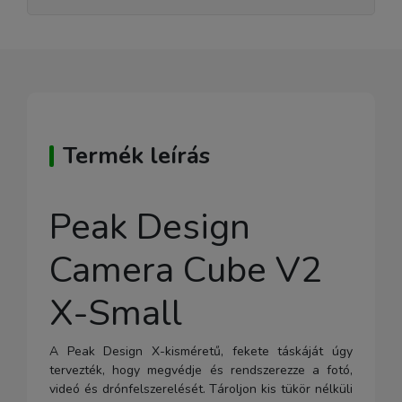
Termék leírás
Peak Design
Camera Cube V2
X-Small
A Peak Design X-kisméretű, fekete táskáját úgy
tervezték, hogy megvédje és rendszerezze a fotó,
videó és drónfelszerelését. Tároljon kis tükör nélküli