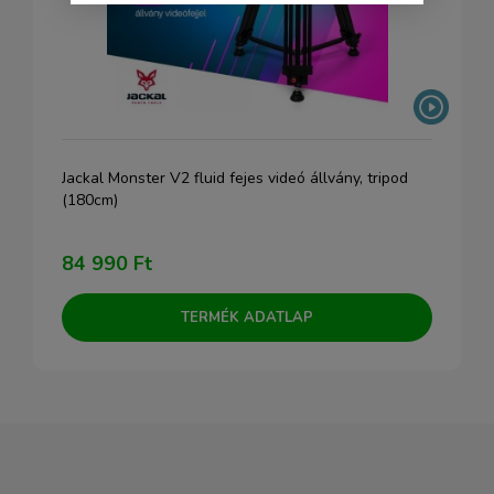
Jackal Monster V2 fluid fejes videó állvány, tripod
(180cm)
84 990 Ft
TERMÉK ADATLAP