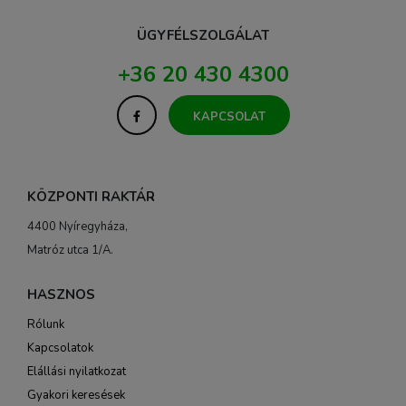
ÜGYFÉLSZOLGÁLAT
+36 20 430 4300
KAPCSOLAT
KÖZPONTI RAKTÁR
4400 Nyíregyháza,
Matróz utca 1/A.
HASZNOS
Rólunk
Kapcsolatok
Elállási nyilatkozat
Gyakori keresések