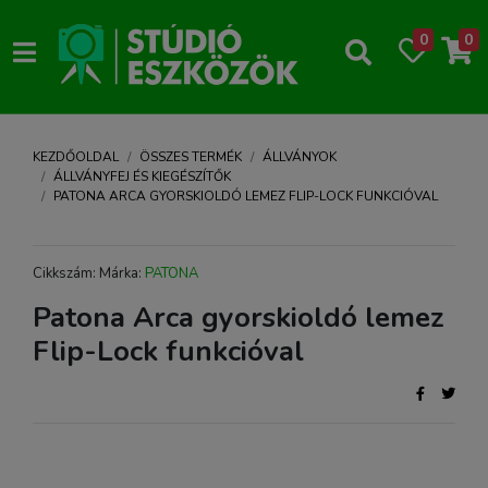
0
0
KEZDŐOLDAL
ÖSSZES TERMÉK
ÁLLVÁNYOK
ÁLLVÁNYFEJ ÉS KIEGÉSZÍTŐK
PATONA ARCA GYORSKIOLDÓ LEMEZ FLIP-LOCK FUNKCIÓVAL
Cikkszám: Márka:
PATONA
Patona Arca gyorskioldó lemez
Flip-Lock funkcióval