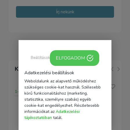
Írj nekünk
ELFOGADOM
Beállítások
Kapcsolódó
Adatkezelési beállítások
Weboldalunk az alapvető működéshez
szükséges cookie-kat használ. Szélesebb
1-2 nap
körű funkcionalitáshoz (marketing,
statisztika, személyre szabás) egyéb
cookie-kat engedélyezhet. Részletesebb
információkat az
Adatkezelési
tájékoztatóban
talál.