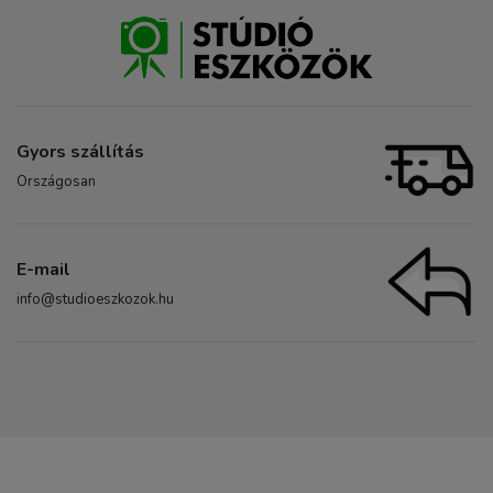
Gyors szállítás
Országosan
E-mail
info@studioeszkozok.hu