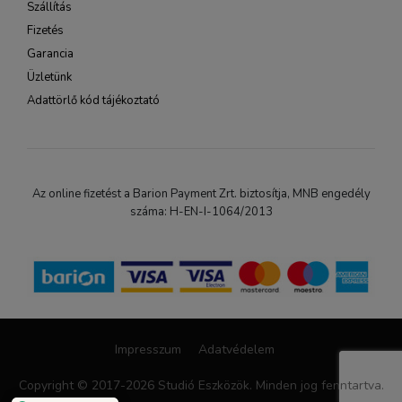
Szállítás
Fizetés
Garancia
Üzletünk
Adattörlő kód tájékoztató
Az online fizetést a Barion Payment Zrt. biztosítja, MNB engedély
száma: H-EN-I-1064/2013
Impresszum
Adatvédelem
Copyright © 2017-2026 Studió Eszközök. Minden jog fenntartva.