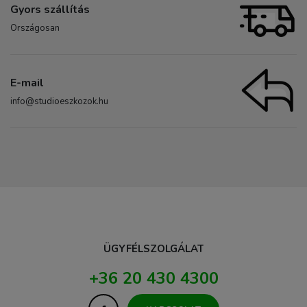
Gyors szállítás
Országosan
E-mail
info@studioeszkozok.hu
ÜGYFÉLSZOLGÁLAT
+36 20 430 4300