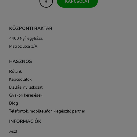
KAPCSOLAT
KÖZPONTI RAKTÁR
4400 Nyíregyháza,
Matróz utca 1/A.
HASZNOS
Rólunk
Kapcsolatok
Elállási nyilatkozat
Gyakori keresések
Blog
Telefontok, mobiltelefon kiegészítő partner
INFORMÁCIÓK
Ászf