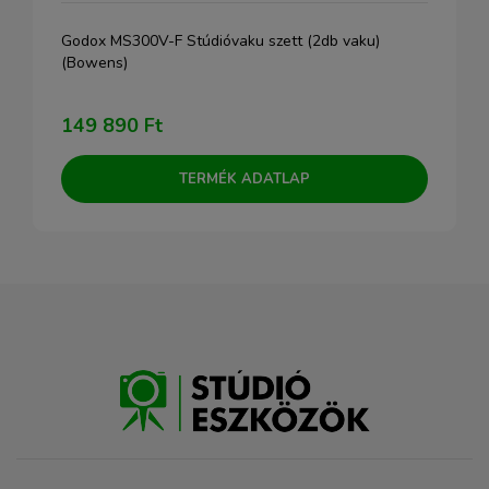
Godox MS300V-F Stúdióvaku szett (2db vaku)
(Bowens)
149 890 Ft
TERMÉK ADATLAP