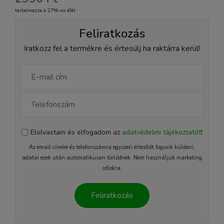
tartalmazza a 27%-os áfát
Feliratkozás
Iratkozz fel a termékre és értesülj ha raktárra kerül!
Elolvastam és elfogadom az
adatvédelmi tájékoztatót
!
Az email címére és telefonszámra egyszeri értesítőt fogunk küldeni,
adatai ezek után automatikusan törlődnek. Nem használjuk marketing
célokra.
Feliratkozás