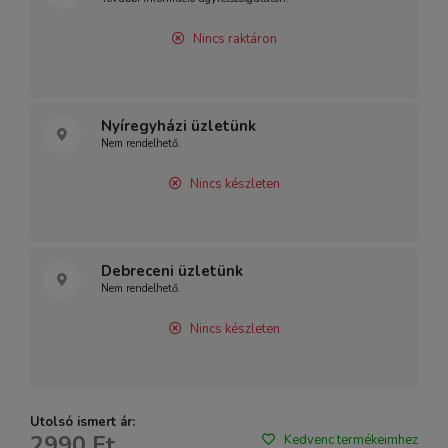
Nincs raktáron
Nyíregyházi üzletünk
Nem rendelhető.
Nincs készleten
Debreceni üzletünk
Nem rendelhető.
Nincs készleten
Utolsó ismert ár:
2990 Ft
Kedvenc termékeimhez