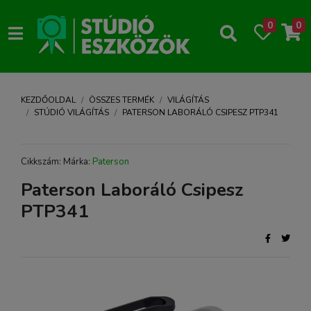
0
0
KEZDŐOLDAL
ÖSSZES TERMÉK
VILÁGÍTÁS
STÚDIÓ VILÁGÍTÁS
PATERSON LABORÁLÓ CSIPESZ PTP341
Cikkszám: Márka:
Paterson
Paterson Laboráló Csipesz
PTP341