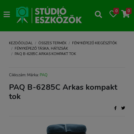
0
0
KEZDŐOLDAL
ÖSSZES TERMÉK
FÉNYKÉPEZŐ KIEGÉSZÍTŐK
FÉNYKÉPEZŐ TÁSKA, HÁTIZSÁK
PAQ B-6285C ARKAS KOMPAKT TOK
Cikkszám: Márka:
PAQ
PAQ B-6285C Arkas kompakt
tok