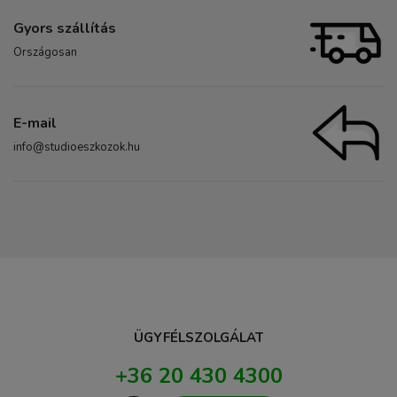
Gyors szállítás
Országosan
E-mail
info@studioeszkozok.hu
ÜGYFÉLSZOLGÁLAT
+36 20 430 4300