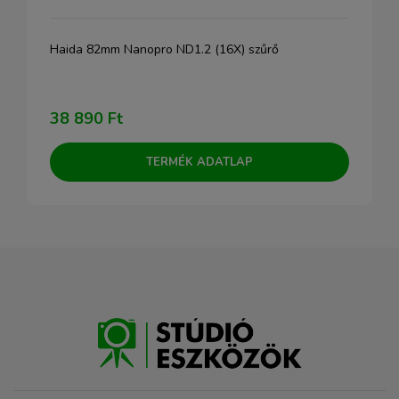
Haida 82mm Nanopro ND1.2 (16X) szűrő
38 890 Ft
TERMÉK ADATLAP