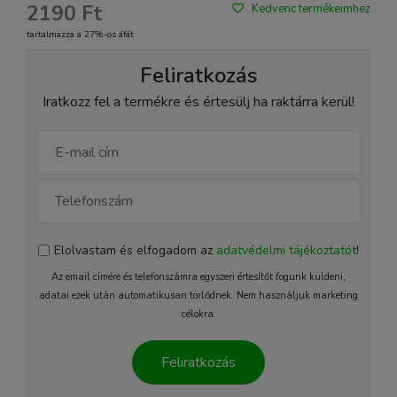
2190 Ft
Kedvenc termékeimhez
tartalmazza a 27%-os áfát
Feliratkozás
Iratkozz fel a termékre és értesülj ha raktárra kerül!
Elolvastam és elfogadom az
adatvédelmi tájékoztatót
!
Az email címére és telefonszámra egyszeri értesítőt fogunk küldeni,
adatai ezek után automatikusan törlődnek. Nem használjuk marketing
célokra.
Feliratkozás