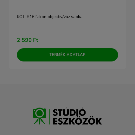
JJC L-R16 Nikon objektív/váz sapka
2 590 Ft
TERMÉK ADATLAP