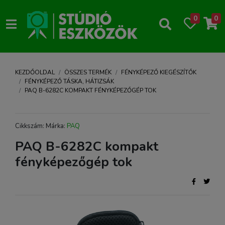
0
0
KEZDŐOLDAL
ÖSSZES TERMÉK
FÉNYKÉPEZŐ KIEGÉSZÍTŐK
FÉNYKÉPEZŐ TÁSKA, HÁTIZSÁK
PAQ B-6282C KOMPAKT FÉNYKÉPEZŐGÉP TOK
Cikkszám: Márka:
PAQ
PAQ B-6282C kompakt
fényképezőgép tok