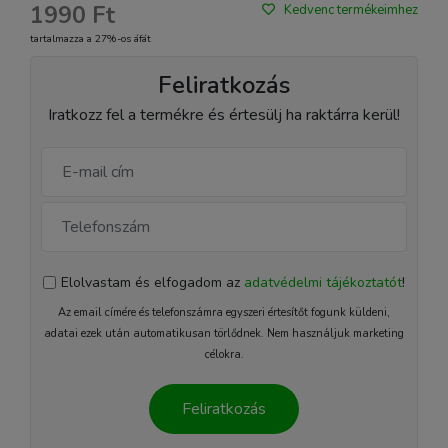
1990 Ft
Kedvenc termékeimhez
tartalmazza a 27%-os áfát
Feliratkozás
Iratkozz fel a termékre és értesülj ha raktárra kerül!
Elolvastam és elfogadom az
adatvédelmi tájékoztatót
!
Az email címére és telefonszámra egyszeri értesítőt fogunk küldeni,
adatai ezek után automatikusan törlődnek. Nem használjuk marketing
célokra.
Feliratkozás