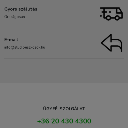
Gyors szállítás
Országosan
E-mail
info@studioeszkozok.hu
ÜGYFÉLSZOLGÁLAT
+36 20 430 4300