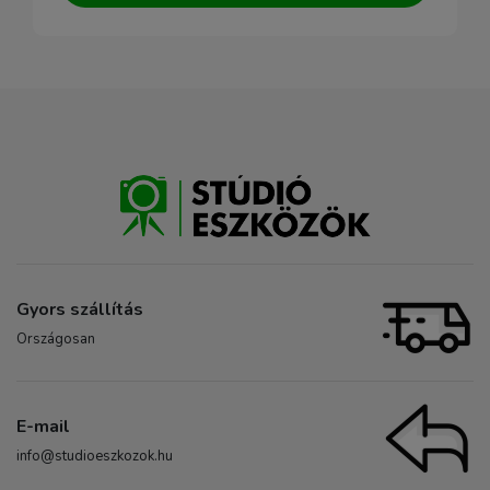
Gyors szállítás
Országosan
E-mail
info@studioeszkozok.hu