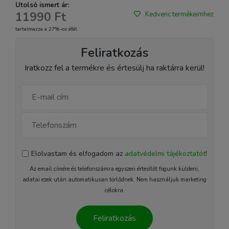
Utolsó ismert ár:
11990 Ft
Kedvenc termékeimhez
tartalmazza a 27%-os áfát
Feliratkozás
Iratkozz fel a termékre és értesülj ha raktárra kerül!
Elolvastam és elfogadom az
adatvédelmi tájékoztatót
!
Az email címére és telefonszámra egyszeri értesítőt fogunk küldeni,
adatai ezek után automatikusan törlődnek. Nem használjuk marketing
célokra.
Feliratkozás