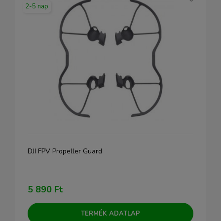
2-5 nap
DJI FPV Propeller Guard
5 890 Ft
TERMÉK ADATLAP