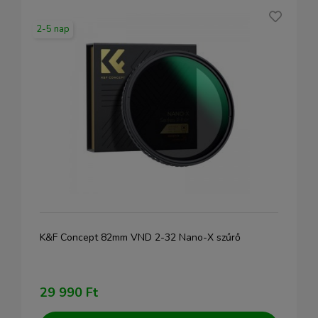
2-5 nap
K&F Concept 82mm VND 2-32 Nano-X szűrő
29 990 Ft