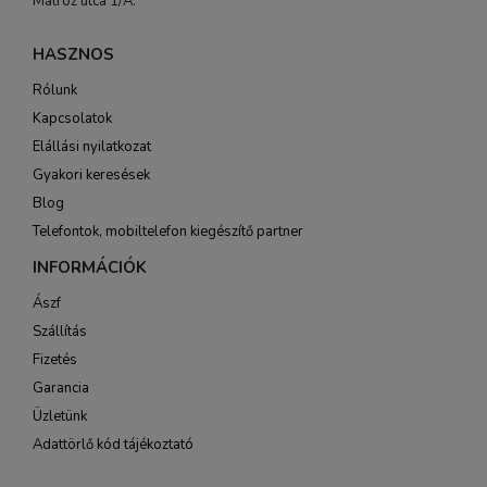
Matróz utca 1/A.
HASZNOS
Rólunk
Kapcsolatok
Elállási nyilatkozat
Gyakori keresések
Blog
Telefontok, mobiltelefon kiegészítő partner
INFORMÁCIÓK
Ászf
Szállítás
Fizetés
Garancia
Üzletünk
Adattörlő kód tájékoztató