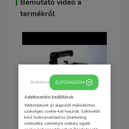
Bemutató videó a
termékről
ELFOGADOM
Beállítások
Adatkezelési beállítások
Weboldalunk az alapvető működéshez
szükséges cookie-kat használ. Szélesebb
körű funkcionalitáshoz (marketing,
statisztika, személyre szabás) egyéb