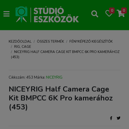
0
0
KEZDŐOLDAL
ÖSSZES TERMÉK
FÉNYKÉPEZŐ KIEGÉSZÍTŐK
RIG, CAGE
NICEYRIG HALF CAMERA CAGE KIT BMPCC 6K PRO KAMERÁHOZ
(453)
Cikkszám: 453 Márka:
NICEYRIG
NICEYRIG Half Camera Cage
Kit BMPCC 6K Pro kamerához
(453)