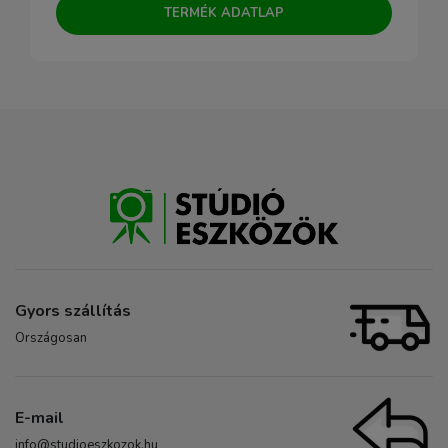
TERMÉK ADATLAP
Gyors szállítás
Országosan
E-mail
info@studioeszkozok.hu