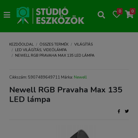
0
0
KEZDŐOLDAL
ÖSSZES TERMÉK
VILÁGÍTÁS
LED VILÁGÍTÁS, VIDEÓLÁMPA
NEWELL RGB PRAVAHA MAX 135 LED LÁMPA
Cikkszám: 5907489649711 Márka:
Newell
Newell RGB Pravaha Max 135
LED lámpa