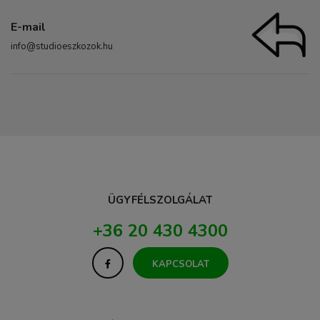
E-mail
info@studioeszkozok.hu
ÜGYFÉLSZOLGÁLAT
+36 20 430 4300
KAPCSOLAT