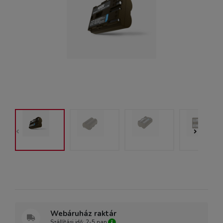
Webáruház raktár
Szállítási idő: 2-5 nap