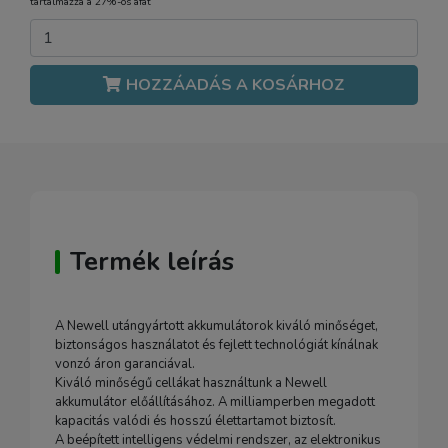
tartalmazza a 27%-os áfát
HOZZÁADÁS A KOSÁRHOZ
Termék leírás
A Newell utángyártott akkumulátorok kiváló minőséget,
biztonságos használatot és fejlett technológiát kínálnak
vonzó áron garanciával.
Kiváló minőségű cellákat használtunk a Newell
akkumulátor előállításához. A milliamperben megadott
kapacitás valódi és hosszú élettartamot biztosít.
A beépített intelligens védelmi rendszer, az elektronikus