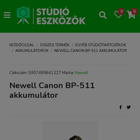
0
0
KEZDŐOLDAL
ÖSSZES TERMÉK
EGYÉB STÚDIÓTARTOZÉKOK
AKKUMULÁTOROK
NEWELL CANON BP-511 AKKUMULÁTOR
Cikkszám: 5907489641227 Márka:
Newell
Newell Canon BP-511
akkumulátor