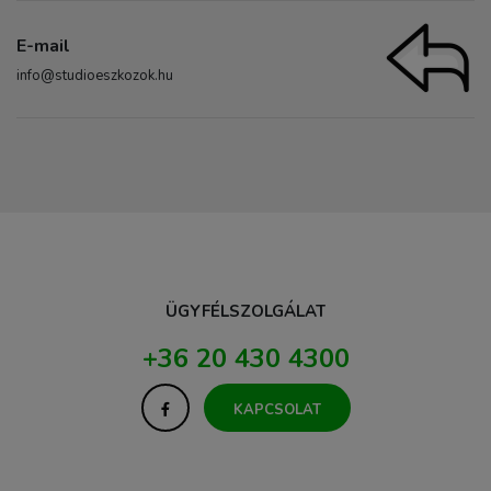
E-mail
info@studioeszkozok.hu
ÜGYFÉLSZOLGÁLAT
+36 20 430 4300
KAPCSOLAT