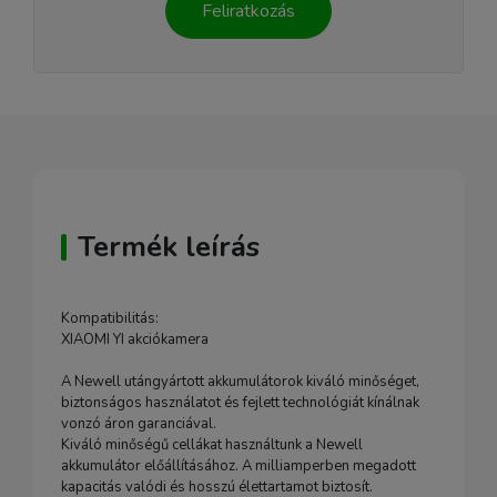
Feliratkozás
Termék leírás
Kompatibilitás:
XIAOMI YI akciókamera
A Newell utángyártott akkumulátorok kiváló minőséget,
biztonságos használatot és fejlett technológiát kínálnak
vonzó áron garanciával.
Kiváló minőségű cellákat használtunk a Newell
akkumulátor előállításához. A milliamperben megadott
kapacitás valódi és hosszú élettartamot biztosít.