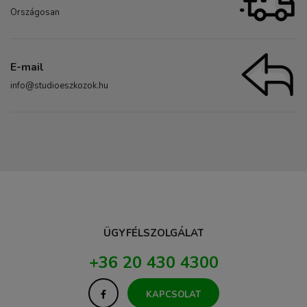
Országosan
E-mail
info@studioeszkozok.hu
ÜGYFÉLSZOLGÁLAT
+36 20 430 4300
KAPCSOLAT