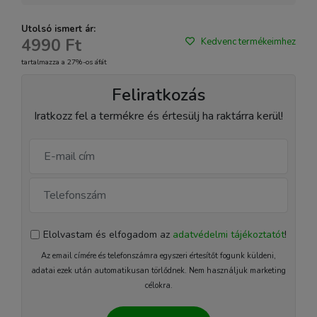
Utolsó ismert ár:
4990 Ft
Kedvenc termékeimhez
tartalmazza a 27%-os áfát
Feliratkozás
Iratkozz fel a termékre és értesülj ha raktárra kerül!
Elolvastam és elfogadom az
adatvédelmi tájékoztatót
!
Az email címére és telefonszámra egyszeri értesítőt fogunk küldeni,
adatai ezek után automatikusan törlődnek. Nem használjuk marketing
célokra.