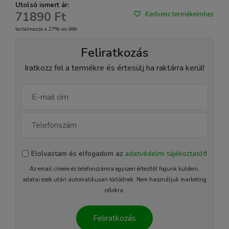
Utolsó ismert ár:
71890 Ft
Kedvenc termékeimhez
tartalmazza a 27%-os áfát
Feliratkozás
Iratkozz fel a termékre és értesülj ha raktárra kerül!
Elolvastam és elfogadom az
adatvédelmi tájékoztatót
!
Az email címére és telefonszámra egyszeri értesítőt fogunk küldeni,
adatai ezek után automatikusan törlődnek. Nem használjuk marketing
célokra.
Feliratkozás