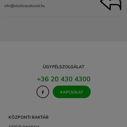
info@studioeszkozok.hu
ÜGYFÉLSZOLGÁLAT
+36 20 430 4300
KAPCSOLAT
KÖZPONTI RAKTÁR
4400 Nyíregyháza,