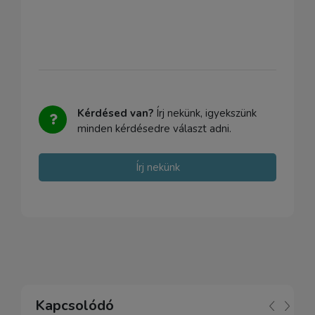
Kérdésed van?
Írj nekünk, igyekszünk
minden kérdésedre választ adni.
Írj nekünk
Kapcsolódó