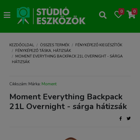
0
0
KEZDŐOLDAL
ÖSSZES TERMÉK
FÉNYKÉPEZŐ KIEGÉSZÍTŐK
FÉNYKÉPEZŐ TÁSKA, HÁTIZSÁK
MOMENT EVERYTHING BACKPACK 21L OVERNIGHT - SÁRGA
HÁTIZSÁK
Cikkszám: Márka:
Moment
Moment Everything Backpack
21L Overnight - sárga hátizsák