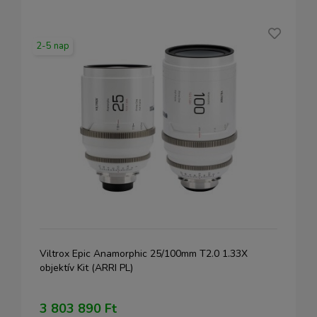
2-5 nap
Viltrox Epic Anamorphic 25/100mm T2.0 1.33X
objektív Kit (ARRI PL)
3 803 890 Ft