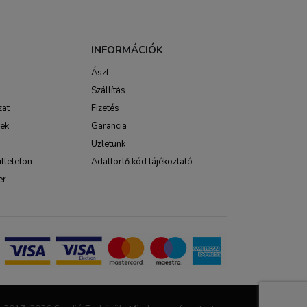
INFORMÁCIÓK
Ászf
Szállítás
zat
Fizetés
sek
Garancia
Üzletünk
ltelefon
Adattörlő kód tájékoztató
er