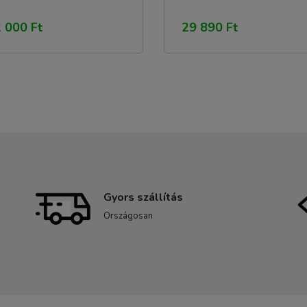
 000 Ft
29 890 Ft
Gyors szállítás
Országosan