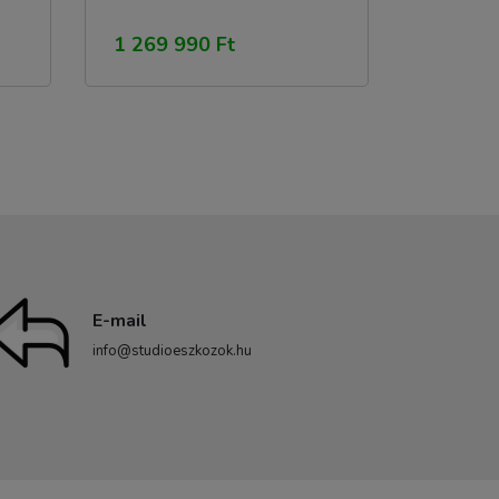
1 269 990 Ft
E-mail
info@studioeszkozok.hu