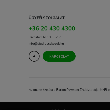
ÜGYFÉLSZOLGÁLAT
+36 20 430 4300
Hívható: H-P: 9:00-17:30
info@studioeszkozok.hu
KAPCSOLAT
Az online fizetést a Barion Payment Zrt. biztosítja, M