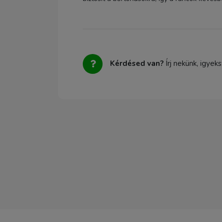
Kérdésed van?
Írj nekünk, igyek