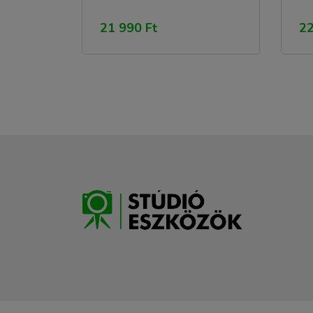
21 990 Ft
22