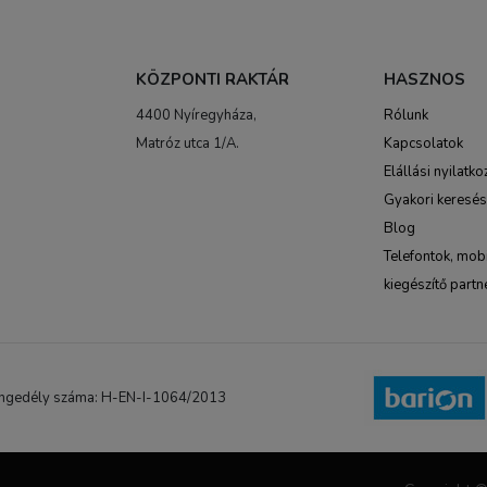
KÖZPONTI RAKTÁR
HASZNOS
4400 Nyíregyháza,
Rólunk
Matróz utca 1/A.
Kapcsolatok
Elállási nyilatko
Gyakori keresé
Blog
Telefontok, mobi
kiegészítő partn
NB engedély száma: H-EN-I-1064/2013