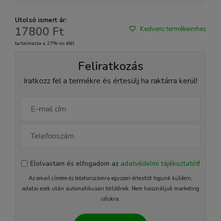
Utolsó ismert ár:
17800 Ft
Kedvenc termékeimhez
tartalmazza a 27%-os áfát
Feliratkozás
Iratkozz fel a termékre és értesülj ha raktárra kerül!
Elolvastam és elfogadom az
adatvédelmi tájékoztatót
!
Az email címére és telefonszámra egyszeri értesítőt fogunk küldeni,
adatai ezek után automatikusan törlődnek. Nem használjuk marketing
célokra.