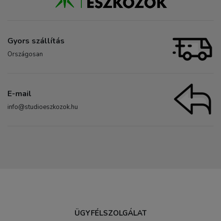
Gyors szállítás
Országosan
E-mail
info@studioeszkozok.hu
ÜGYFÉLSZOLGÁLAT