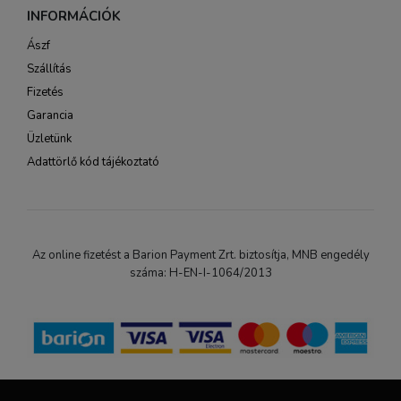
INFORMÁCIÓK
Ászf
Szállítás
Fizetés
Garancia
Üzletünk
Adattörlő kód tájékoztató
Az online fizetést a Barion Payment Zrt. biztosítja, MNB engedély
száma: H-EN-I-1064/2013