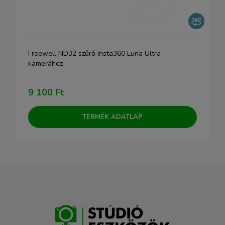
Freewell ND32 szűrő Insta360 Luna Ultra
kamerához
9 100 Ft
TERMÉK ADATLAP