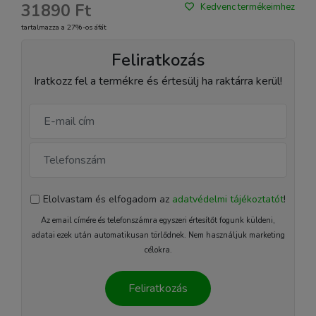
31890 Ft
Kedvenc termékeimhez
tartalmazza a 27%-os áfát
Feliratkozás
Iratkozz fel a termékre és értesülj ha raktárra kerül!
Elolvastam és elfogadom az
adatvédelmi tájékoztatót
!
Az email címére és telefonszámra egyszeri értesítőt fogunk küldeni,
adatai ezek után automatikusan törlődnek. Nem használjuk marketing
célokra.
Feliratkozás