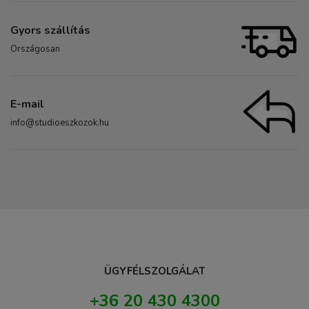
Gyors szállítás
Országosan
E-mail
info@studioeszkozok.hu
ÜGYFÉLSZOLGÁLAT
+36 20 430 4300