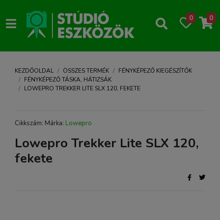
0
0
KEZDŐOLDAL
ÖSSZES TERMÉK
FÉNYKÉPEZŐ KIEGÉSZÍTŐK
FÉNYKÉPEZŐ TÁSKA, HÁTIZSÁK
LOWEPRO TREKKER LITE SLX 120, FEKETE
Cikkszám: Márka:
Lowepro
Lowepro Trekker Lite SLX 120,
fekete