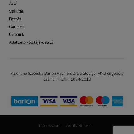
Ászf
Szállítás
Fizetés
Garancia
Üzletünk
Adattörlő kód tájékoztató
Az online fizetést a Barion Payment Zrt. biztosítja, MNB engedély
száma: H-EN-I-1064/2013
Impresszum
Adatvédelem