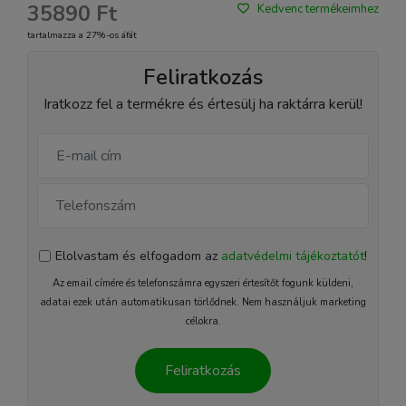
35890 Ft
Kedvenc termékeimhez
tartalmazza a 27%-os áfát
Feliratkozás
Iratkozz fel a termékre és értesülj ha raktárra kerül!
Elolvastam és elfogadom az
adatvédelmi tájékoztatót
!
Az email címére és telefonszámra egyszeri értesítőt fogunk küldeni,
adatai ezek után automatikusan törlődnek. Nem használjuk marketing
célokra.
Feliratkozás