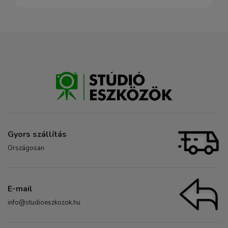
Gyors szállítás
Országosan
E-mail
info@studioeszkozok.hu