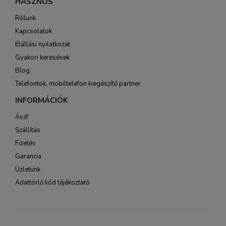
HASZNOS
Rólunk
Kapcsolatok
Elállási nyilatkozat
Gyakori keresések
Blog
Telefontok, mobiltelefon kiegészítő partner
INFORMÁCIÓK
Ászf
Szállítás
Fizetés
Garancia
Üzletünk
Adattörlő kód tájékoztató