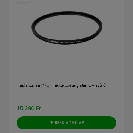
Haida 82mm PRO II multi-coating slim UV szűrő
15 290 Ft
TERMÉK ADATLAP