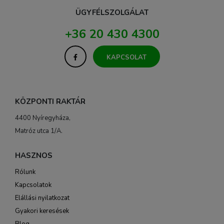
ÜGYFÉLSZOLGÁLAT
+36 20 430 4300
KAPCSOLAT
KÖZPONTI RAKTÁR
4400 Nyíregyháza,
Matróz utca 1/A.
HASZNOS
Rólunk
Kapcsolatok
Elállási nyilatkozat
Gyakori keresések