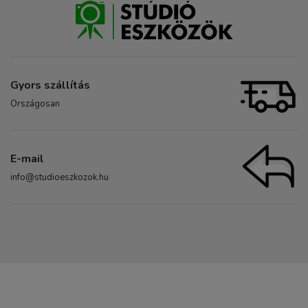
Gyors szállítás
Országosan
E-mail
info@studioeszkozok.hu