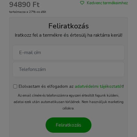
94890 Ft
Kedvenc termékeimhez
tartalmazza a 27%-os áfát
Feliratkozás
Iratkozz fel a termékre és értesülj ha raktárra kerül!
Elolvastam és elfogadom az
adatvédelmi tájékoztatót
!
Az email címére és telefonszámra egyszeri értesítőt fogunk küldeni,
adatai ezek után automatikusan törlődnek. Nem használjuk marketing
célokra.
Feliratkozás