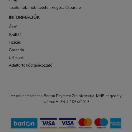
Blog
Telefontok, mobiltelefon kiegészítő partner
INFORMÁCIÓK
Ászf
Szállítás
Fizetés
Garancia
Üzletünk
Adattörlő kód tájékoztató
Az online fizetést a Barion Payment Zrt. biztosítja, MNB engedély
száma: H-EN-I-1064/2013