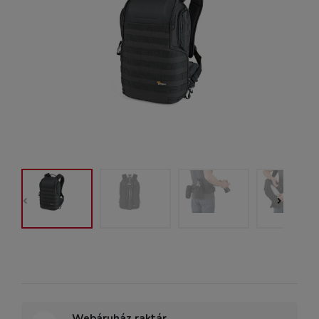
Webáruház raktár