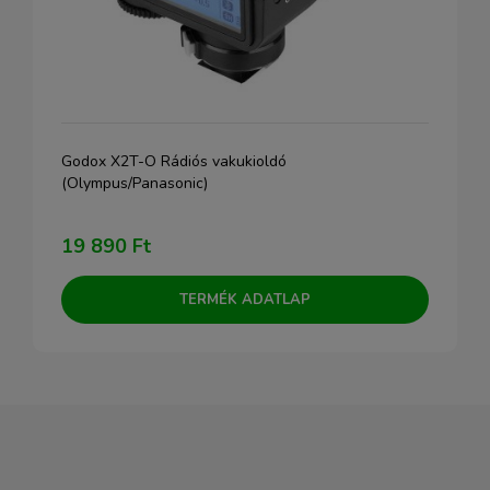
Godox X2T-O Rádiós vakukioldó
(Olympus/Panasonic)
19 890 Ft
TERMÉK ADATLAP