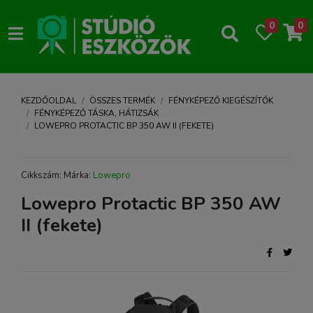
0
0
KEZDŐOLDAL
ÖSSZES TERMÉK
FÉNYKÉPEZŐ KIEGÉSZÍTŐK
FÉNYKÉPEZŐ TÁSKA, HÁTIZSÁK
LOWEPRO PROTACTIC BP 350 AW II (FEKETE)
Cikkszám: Márka:
Lowepro
Lowepro Protactic BP 350 AW
II (fekete)