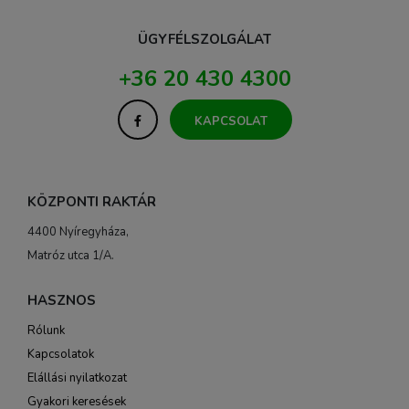
ÜGYFÉLSZOLGÁLAT
+36 20 430 4300
KAPCSOLAT
KÖZPONTI RAKTÁR
4400 Nyíregyháza,
Matróz utca 1/A.
HASZNOS
Rólunk
Kapcsolatok
Elállási nyilatkozat
Gyakori keresések