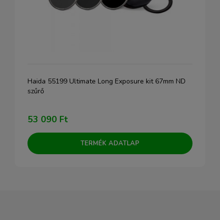
Haida 55199 Ultimate Long Exposure kit 67mm ND
szűrő
53 090 Ft
TERMÉK ADATLAP