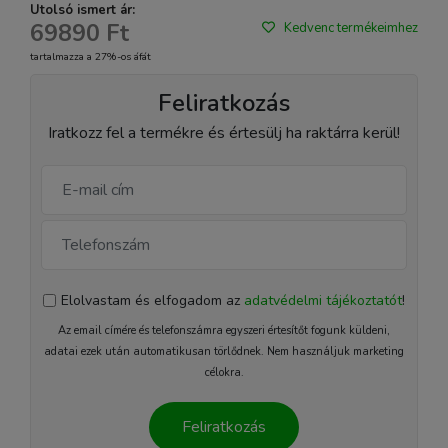
Utolsó ismert ár:
69890 Ft
Kedvenc termékeimhez
tartalmazza a 27%-os áfát
Feliratkozás
Iratkozz fel a termékre és értesülj ha raktárra kerül!
Elolvastam és elfogadom az
adatvédelmi tájékoztatót
!
Az email címére és telefonszámra egyszeri értesítőt fogunk küldeni,
adatai ezek után automatikusan törlődnek. Nem használjuk marketing
célokra.
Feliratkozás