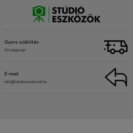
Gyors szállítás
Országosan
E-mail
info@studioeszkozok.hu