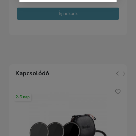
Írj nekünk
Kapcsolódó
2-5 nap