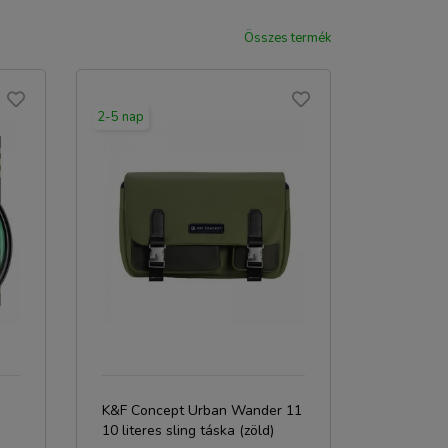
Összes termék
2-5 nap
K&F Concept Urban Wander 11
10 literes sling táska (zöld)