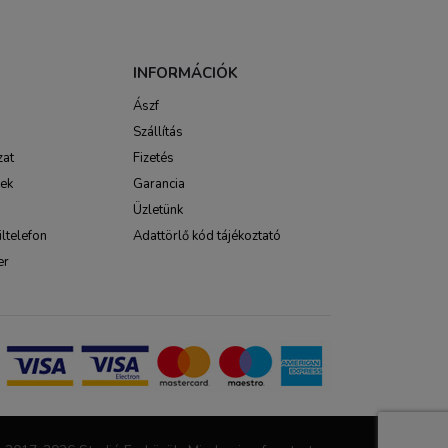
INFORMÁCIÓK
Ászf
Szállítás
zat
Fizetés
sek
Garancia
Üzletünk
ltelefon
Adattörlő kód tájékoztató
er