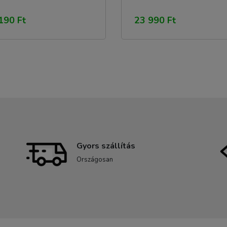
190 Ft
23 990 Ft
Gyors szállítás
Országosan