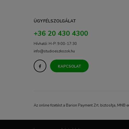
ÜGYFÉLSZOLGÁLAT
+36 20 430 4300
Hívható: H-P: 9:00-17:30
info@studioeszkozok.hu
KAPCSOLAT
Az online fizetést a Barion Payment Zrt. biztosítja, M