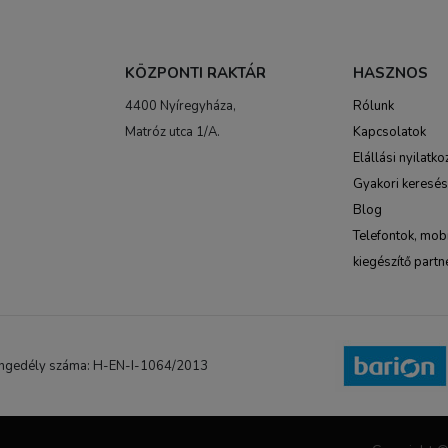
KÖZPONTI RAKTÁR
HASZNOS
4400 Nyíregyháza,
Rólunk
Matróz utca 1/A.
Kapcsolatok
Elállási nyilatko
Gyakori keresé
Blog
Telefontok, mobi
kiegészítő partn
NB engedély száma: H-EN-I-1064/2013