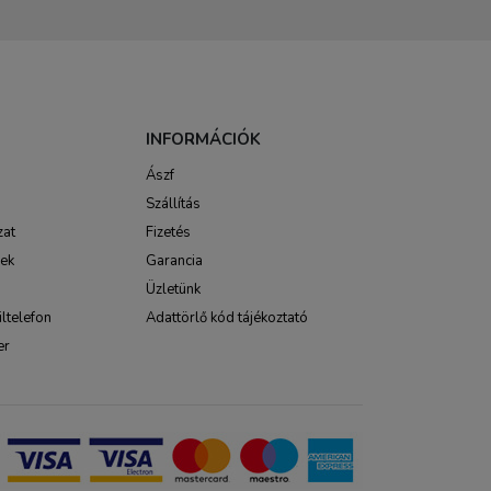
INFORMÁCIÓK
Ászf
Szállítás
zat
Fizetés
sek
Garancia
Üzletünk
ltelefon
Adattörlő kód tájékoztató
er