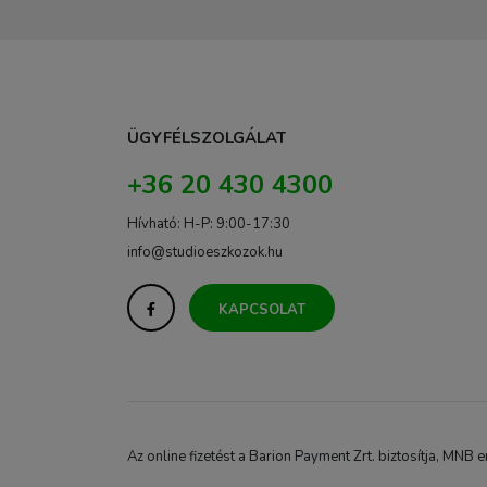
ÜGYFÉLSZOLGÁLAT
+36 20 430 4300
Hívható: H-P: 9:00-17:30
info@studioeszkozok.hu
KAPCSOLAT
Az online fizetést a Barion Payment Zrt. biztosítja, M