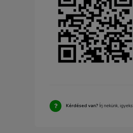
Kérdésed van?
Írj nekünk, igyek