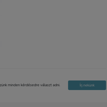
szünk minden kérdésedre választ adni.
Írj nekünk