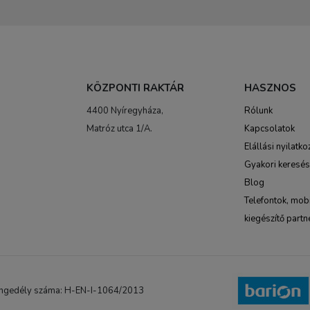
KÖZPONTI RAKTÁR
HASZNOS
4400 Nyíregyháza,
Rólunk
Matróz utca 1/A.
Kapcsolatok
Elállási nyilatko
Gyakori keresé
Blog
Telefontok, mobi
kiegészítő partn
NB engedély száma: H-EN-I-1064/2013