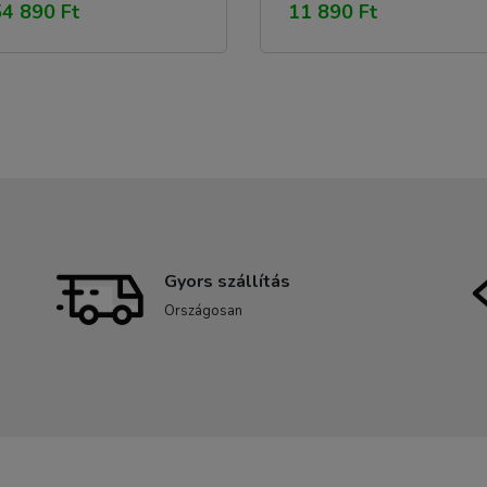
4 890 Ft
11 890 Ft
Gyors szállítás
Országosan