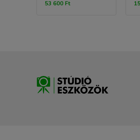
53 600 Ft
15