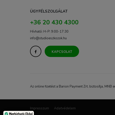
ÜGYFÉLSZOLGÁLAT
+36 20 430 4300
Hívható: H-P: 9:00-17:30
info@studioeszkozok.hu
KAPCSOLAT
Az online fizetést a Barion Payment Zrt. biztosítja, M
Impresszum
Adatvédelem
Megbízható Oldal