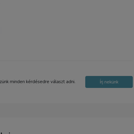
szünk minden kérdésedre választ adni.
Írj nekünk