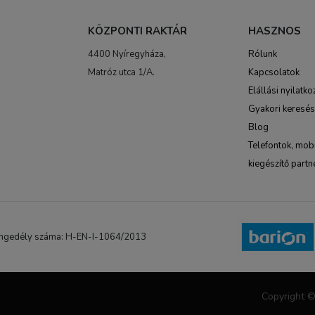
KÖZPONTI RAKTÁR
HASZNOS
4400 Nyíregyháza,
Rólunk
Matróz utca 1/A.
Kapcsolatok
Elállási nyilatko
Gyakori keresé
Blog
Telefontok, mobi
kiegészítő partn
NB engedély száma: H-EN-I-1064/2013
Copyright ©