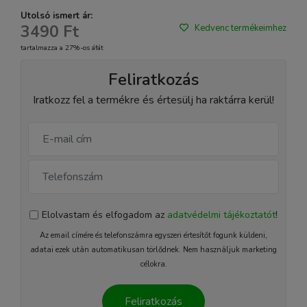
Utolsó ismert ár:
3490 Ft
Kedvenc termékeimhez
tartalmazza a 27%-os áfát
Feliratkozás
Iratkozz fel a termékre és értesülj ha raktárra kerül!
Elolvastam és elfogadom az
adatvédelmi tájékoztatót
!
Az email címére és telefonszámra egyszeri értesítőt fogunk küldeni,
adatai ezek után automatikusan törlődnek. Nem használjuk marketing
célokra.
Feliratkozás