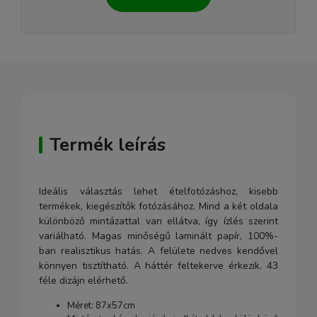
Termék leírás
Ideális választás lehet ételfotózáshoz, kisebb
termékek, kiegészítők fotózásához. Mind a két oldala
különböző mintázattal van ellátva, így ízlés szerint
variálható. Magas minőségű laminált papír, 100%-
ban realisztikus hatás. A felülete nedves kendővel
könnyen tisztítható. A háttér feltekerve érkezik. 43
féle dizájn elérhető.
Méret: 87x57cm