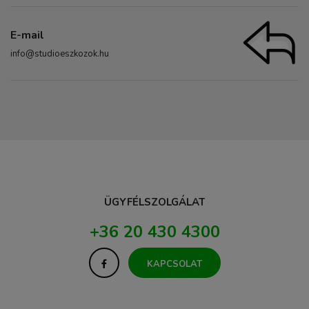
E-mail
info@studioeszkozok.hu
ÜGYFÉLSZOLGÁLAT
+36 20 430 4300
KAPCSOLAT