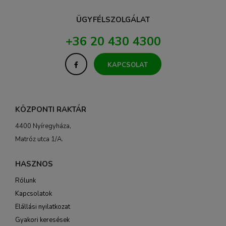
ÜGYFÉLSZOLGÁLAT
+36 20 430 4300
KAPCSOLAT
KÖZPONTI RAKTÁR
4400 Nyíregyháza,
Matróz utca 1/A.
HASZNOS
Rólunk
Kapcsolatok
Elállási nyilatkozat
Gyakori keresések