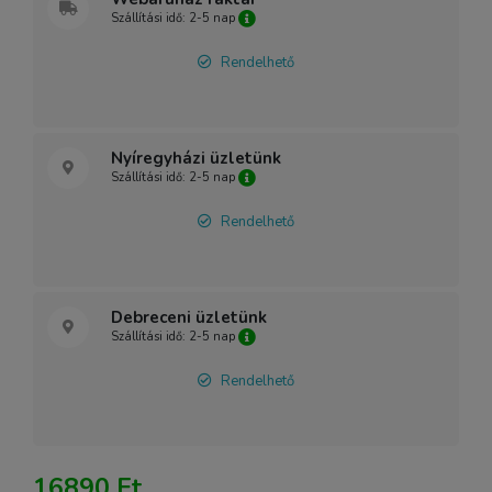
Szállítási idő: 2-5 nap
Rendelhető
Nyíregyházi üzletünk
Szállítási idő: 2-5 nap
Rendelhető
Debreceni üzletünk
Szállítási idő: 2-5 nap
Rendelhető
16890 Ft