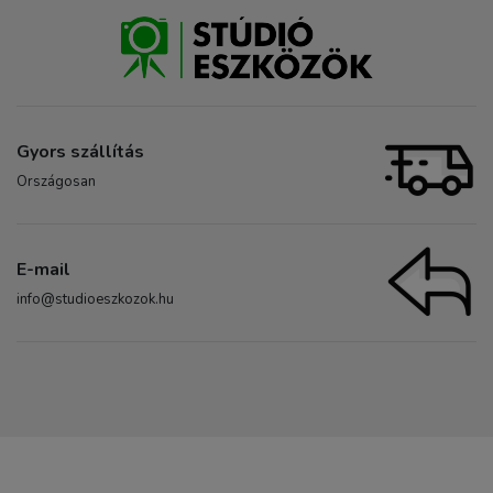
Gyors szállítás
Országosan
E-mail
info@studioeszkozok.hu