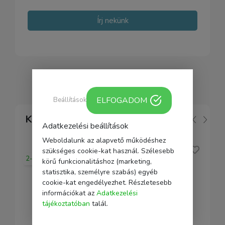
Írj nekünk
ELFOGADOM
Beállítások
Kapcsolódó
Adatkezelési beállítások
Weboldalunk az alapvető működéshez
szükséges cookie-kat használ. Szélesebb
2-5 nap
körű funkcionalitáshoz (marketing,
statisztika, személyre szabás) egyéb
cookie-kat engedélyezhet. Részletesebb
információkat az
Adatkezelési
tájékoztatóban
talál.