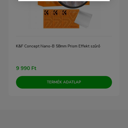
K&F Concept Nano-B 58mm Prism Effekt szűrő
9 990 Ft
TERMÉK ADATLAP