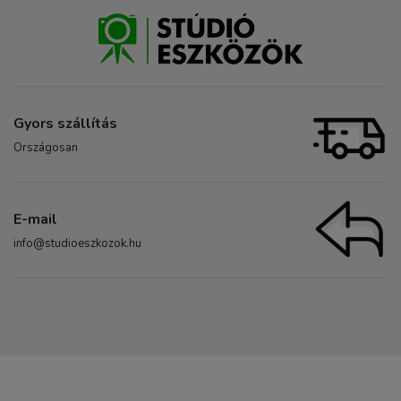
Gyors szállítás
Országosan
E-mail
info@studioeszkozok.hu