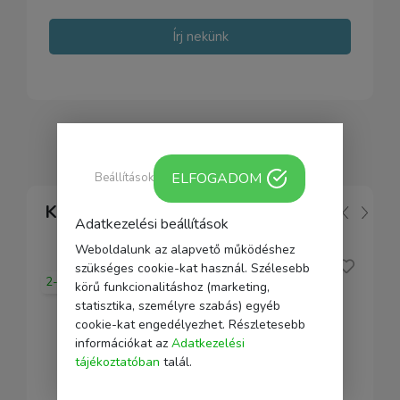
Írj nekünk
ELFOGADOM
Beállítások
Kapcsolódó
Adatkezelési beállítások
Weboldalunk az alapvető működéshez
szükséges cookie-kat használ. Szélesebb
2-5 nap
körű funkcionalitáshoz (marketing,
statisztika, személyre szabás) egyéb
cookie-kat engedélyezhet. Részletesebb
információkat az
Adatkezelési
tájékoztatóban
talál.