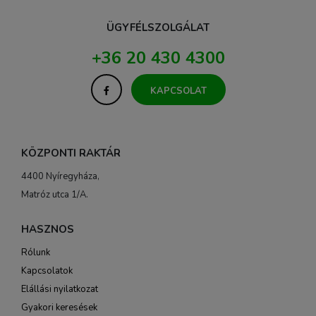
ÜGYFÉLSZOLGÁLAT
+36 20 430 4300
KAPCSOLAT
KÖZPONTI RAKTÁR
4400 Nyíregyháza,
Matróz utca 1/A.
HASZNOS
Rólunk
Kapcsolatok
Elállási nyilatkozat
Gyakori keresések