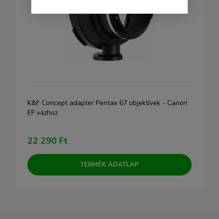
K&F Concept adapter Pentax 67 objektívek - Canon
EF vázhoz
22 290 Ft
TERMÉK ADATLAP