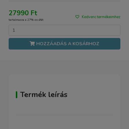
27990 Ft
Kedvenc termékeimhez
tartalmazza a 27%-os áfát
HOZZÁADÁS A KOSÁRHOZ
Termék leírás