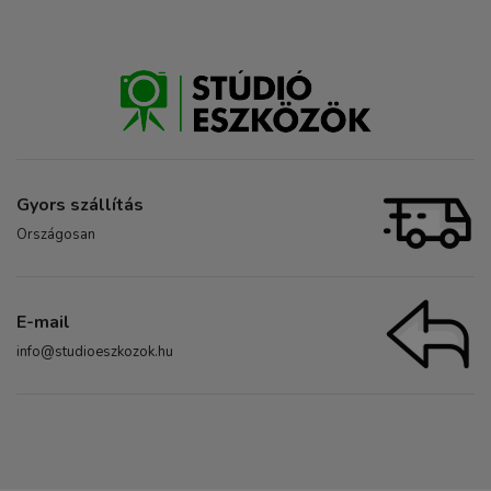
Gyors szállítás
Országosan
E-mail
info@studioeszkozok.hu