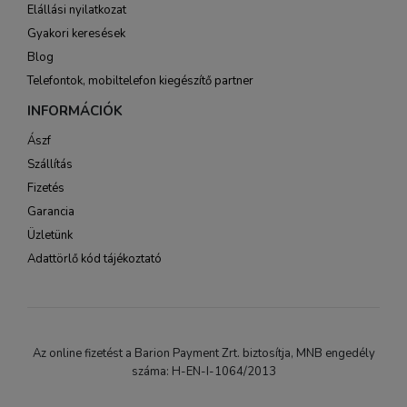
Elállási nyilatkozat
Gyakori keresések
Blog
Telefontok, mobiltelefon kiegészítő partner
INFORMÁCIÓK
Ászf
Szállítás
Fizetés
Garancia
Üzletünk
Adattörlő kód tájékoztató
Az online fizetést a Barion Payment Zrt. biztosítja, MNB engedély
száma: H-EN-I-1064/2013