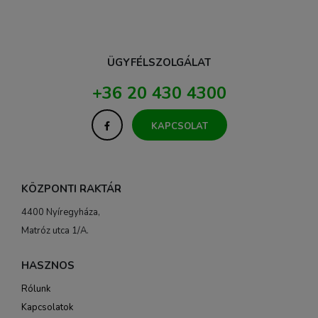
ÜGYFÉLSZOLGÁLAT
+36 20 430 4300
KAPCSOLAT
KÖZPONTI RAKTÁR
4400 Nyíregyháza,
Matróz utca 1/A.
HASZNOS
Rólunk
Kapcsolatok