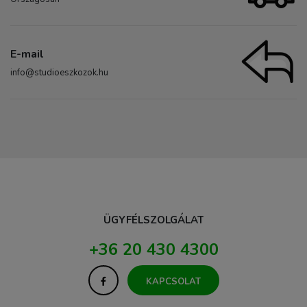
E-mail
info@studioeszkozok.hu
ÜGYFÉLSZOLGÁLAT
+36 20 430 4300
KAPCSOLAT