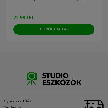
22 990 Ft
TERMÉK ADATLAP
Gyors szállítás
Országosan