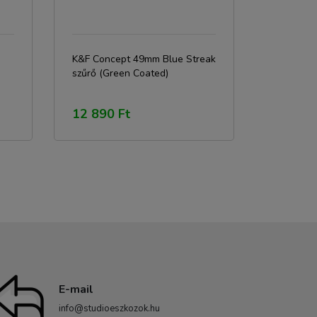
K&F Concept 49mm Blue Streak
szűrő (Green Coated)
12 890 Ft
E-mail
info@studioeszkozok.hu