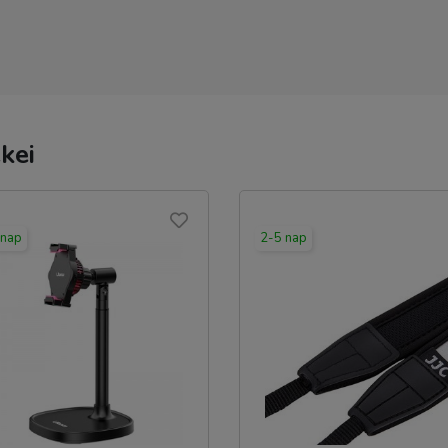
kei
 nap
2-5 nap