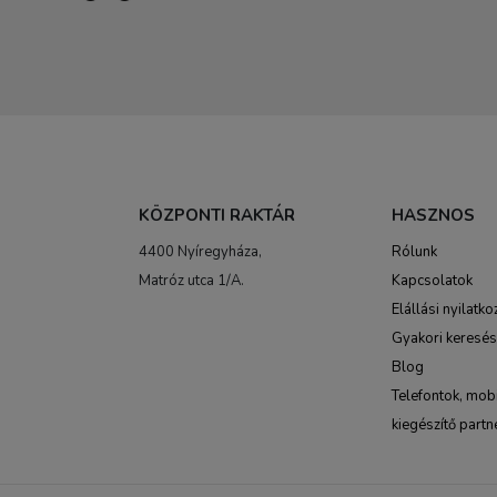
KÖZPONTI RAKTÁR
HASZNOS
4400 Nyíregyháza,
Rólunk
Matróz utca 1/A.
Kapcsolatok
Elállási nyilatko
Gyakori keresé
Blog
Telefontok, mobi
kiegészítő partn