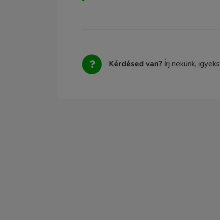
Kérdésed van?
Írj nekünk, igyek