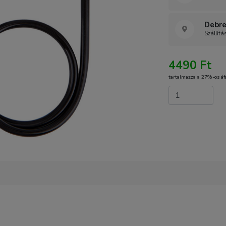
Debre
Szállítá
4490 Ft
tartalmazza a 27%-os áf