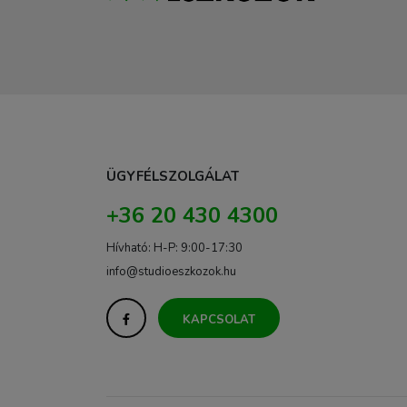
ÜGYFÉLSZOLGÁLAT
+36 20 430 4300
Hívható: H-P: 9:00-17:30
info@studioeszkozok.hu
KAPCSOLAT