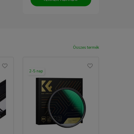
Összes termék
2-5 nap