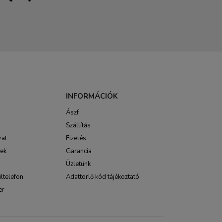
INFORMÁCIÓK
Ászf
Szállítás
zat
Fizetés
sek
Garancia
Üzletünk
ltelefon
Adattörlő kód tájékoztató
er