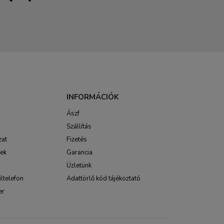
INFORMÁCIÓK
Ászf
Szállítás
zat
Fizetés
sek
Garancia
Üzletünk
ltelefon
Adattörlő kód tájékoztató
er