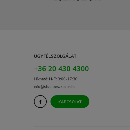
ÜGYFÉLSZOLGÁLAT
+36 20 430 4300
Hívható: H-P: 9:00-17:30
info@studioeszkozok.hu
KAPCSOLAT