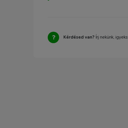
Kérdésed van?
Írj nekünk, igyek