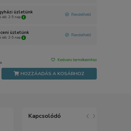
gyházi üzletünk
Rendelhető
si idő: 2-5 nap
ceni üzletünk
Rendelhető
si idő: 2-5 nap
Kedvenc termékeimhez
át
HOZZÁADÁS A KOSÁRHOZ
Kapcsolódó