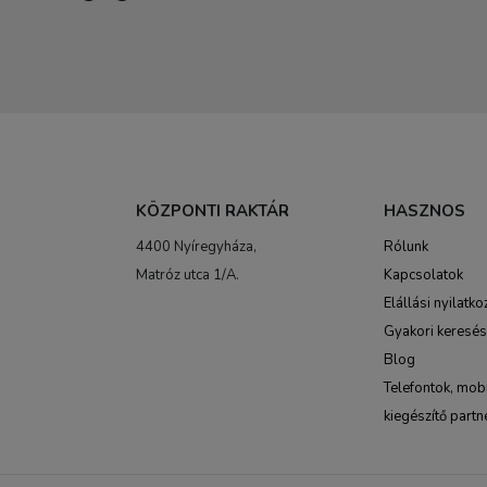
KÖZPONTI RAKTÁR
HASZNOS
4400 Nyíregyháza,
Rólunk
Matróz utca 1/A.
Kapcsolatok
Elállási nyilatko
Gyakori keresé
Blog
Telefontok, mobi
kiegészítő partn