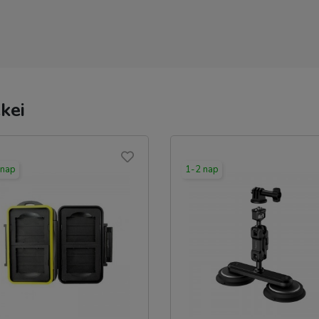
kei
 nap
1-2 nap