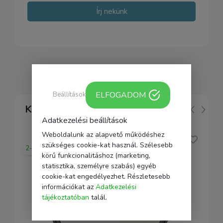
Írj nekünk
ELFOGADOM
Beállítások
Kapcsolódó
Adatkezelési beállítások
Weboldalunk az alapvető működéshez
szükséges cookie-kat használ. Szélesebb
2-5 nap
körű funkcionalitáshoz (marketing,
statisztika, személyre szabás) egyéb
cookie-kat engedélyezhet. Részletesebb
információkat az
Adatkezelési
tájékoztatóban
talál.