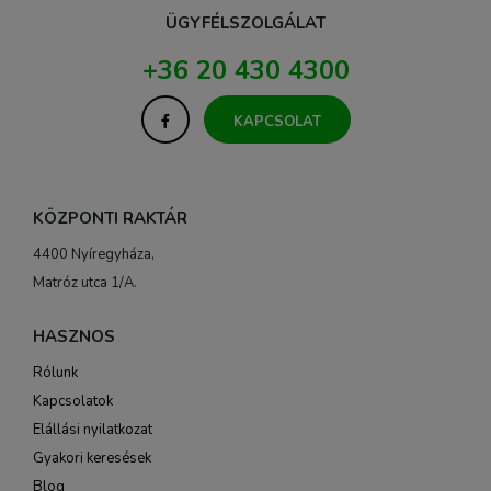
ÜGYFÉLSZOLGÁLAT
+36 20 430 4300
KAPCSOLAT
KÖZPONTI RAKTÁR
4400 Nyíregyháza,
Matróz utca 1/A.
HASZNOS
Rólunk
Kapcsolatok
Elállási nyilatkozat
Gyakori keresések
Blog