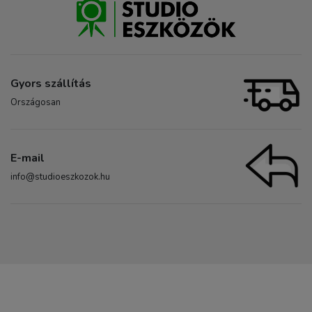
Gyors szállítás
Országosan
E-mail
info@studioeszkozok.hu