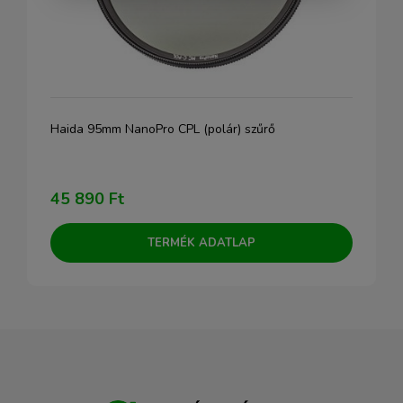
Haida 95mm NanoPro CPL (polár) szűrő
45 890 Ft
TERMÉK ADATLAP