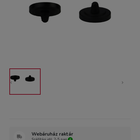
Webáruház raktár
Szállítási idő: 2-5 nap