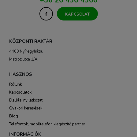
+36 20 430 4300
KAPCSOLAT
KÖZPONTI RAKTÁR
4400 Nyíregyháza,
Matróz utca 1/A.
HASZNOS
Rólunk
Kapcsolatok
Elállási nyilatkozat
Gyakori keresések
Blog
Telefontok, mobiltelefon kiegészítő partner
INFORMÁCIÓK