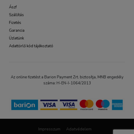
Ászf
Szállítás
Fizetés
Garancia
Üzletünk
Adattörlő kód tájékoztató
Az online fizetést a Barion Payment Zrt. biztosítja, MNB engedély
száma: H-EN-I-1064/2013
Impresszum
Adatvédelem