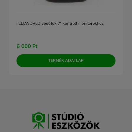
FEELWORLD védőtok 7" kontroll monitorokhoz
6 000 Ft
TERMÉK ADATLAP