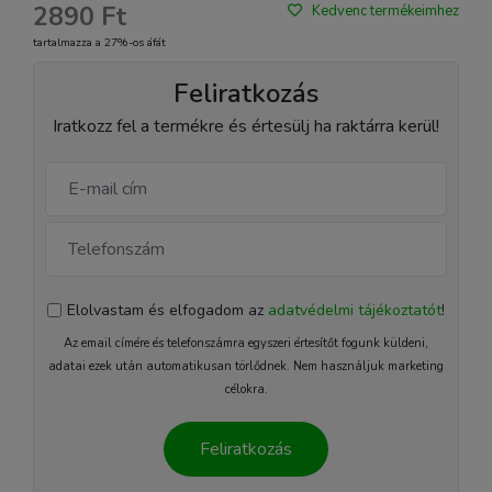
2890 Ft
Kedvenc termékeimhez
tartalmazza a 27%-os áfát
Feliratkozás
Iratkozz fel a termékre és értesülj ha raktárra kerül!
Elolvastam és elfogadom az
adatvédelmi tájékoztatót
!
Az email címére és telefonszámra egyszeri értesítőt fogunk küldeni,
adatai ezek után automatikusan törlődnek. Nem használjuk marketing
célokra.
Feliratkozás