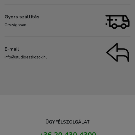
Gyors szállítás
Országosan
E-mail
info@studioeszkozok.hu
ÜGYFÉLSZOLGÁLAT