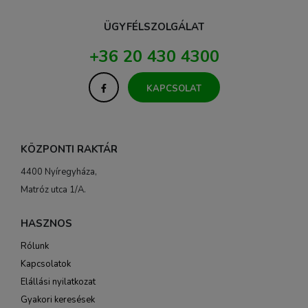
ÜGYFÉLSZOLGÁLAT
+36 20 430 4300
KAPCSOLAT
KÖZPONTI RAKTÁR
4400 Nyíregyháza,
Matróz utca 1/A.
HASZNOS
Rólunk
Kapcsolatok
Elállási nyilatkozat
Gyakori keresések