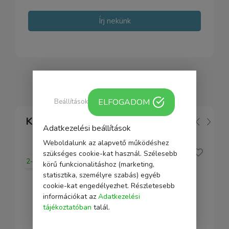
Írj nekünk
ELFOGADOM
Beállítások
Kapcsolódó
Adatkezelési beállítások
Weboldalunk az alapvető működéshez
szükséges cookie-kat használ. Szélesebb
2-5 nap
körű funkcionalitáshoz (marketing,
statisztika, személyre szabás) egyéb
cookie-kat engedélyezhet. Részletesebb
információkat az
Adatkezelési
tájékoztatóban
talál.