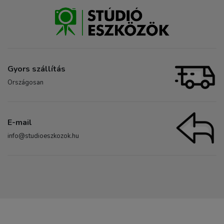
Gyors szállítás
Országosan
E-mail
info@studioeszkozok.hu