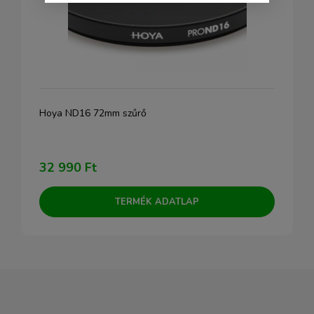
Hoya ND16 72mm szűrő
32 990 Ft
TERMÉK ADATLAP