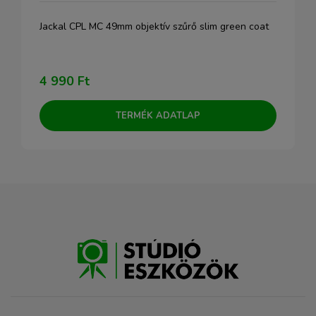
Jackal CPL MC 49mm objektív szűrő slim green coat
4 990 Ft
TERMÉK ADATLAP