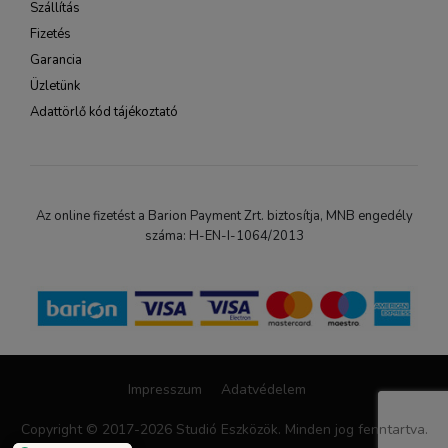
Szállítás
Fizetés
Garancia
Üzletünk
Adattörlő kód tájékoztató
Az online fizetést a Barion Payment Zrt. biztosítja, MNB engedély
száma: H-EN-I-1064/2013
Impresszum
Adatvédelem
Copyright © 2017-2026 Studió Eszközök. Minden jog fenntartva.