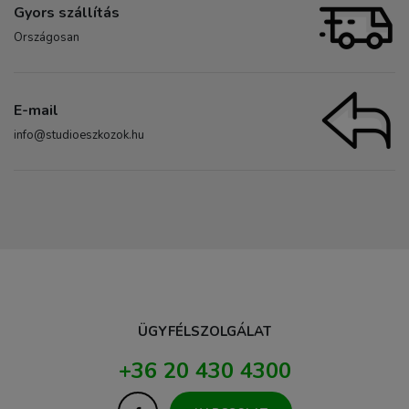
Gyors szállítás
Országosan
E-mail
info@studioeszkozok.hu
ÜGYFÉLSZOLGÁLAT
+36 20 430 4300