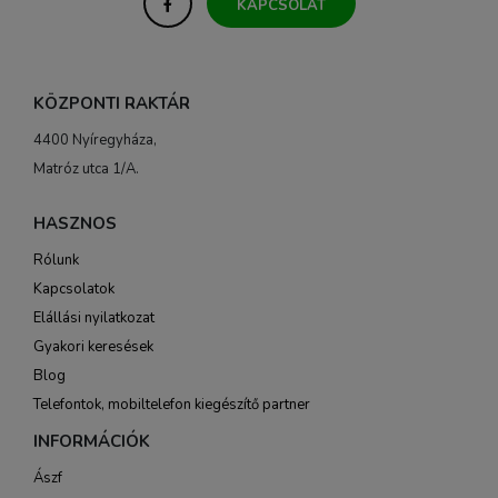
KAPCSOLAT
KÖZPONTI RAKTÁR
4400 Nyíregyháza,
Matróz utca 1/A.
HASZNOS
Rólunk
Kapcsolatok
Elállási nyilatkozat
Gyakori keresések
Blog
Telefontok, mobiltelefon kiegészítő partner
INFORMÁCIÓK
Ászf