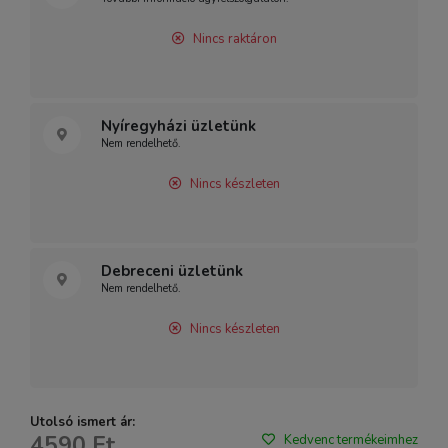
Nincs raktáron
Nyíregyházi üzletünk
Nem rendelhető.
Nincs készleten
Debreceni üzletünk
Nem rendelhető.
Nincs készleten
Utolsó ismert ár:
4590 Ft
Kedvenc termékeimhez