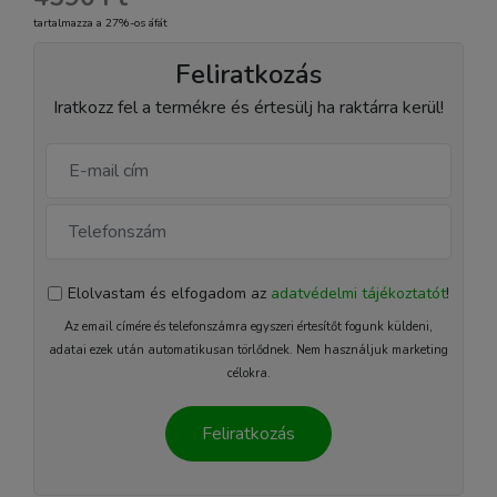
tartalmazza a 27%-os áfát
Feliratkozás
Iratkozz fel a termékre és értesülj ha raktárra kerül!
Elolvastam és elfogadom az
adatvédelmi tájékoztatót
!
Az email címére és telefonszámra egyszeri értesítőt fogunk küldeni,
adatai ezek után automatikusan törlődnek. Nem használjuk marketing
célokra.
Feliratkozás