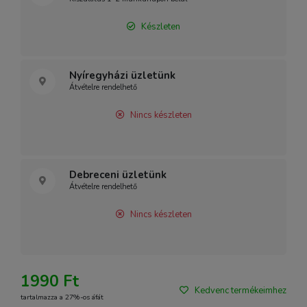
Készleten
Nyíregyházi üzletünk
Átvételre rendelhető
Nincs készleten
Debreceni üzletünk
Átvételre rendelhető
Nincs készleten
1990 Ft
Kedvenc termékeimhez
tartalmazza a 27%-os áfát