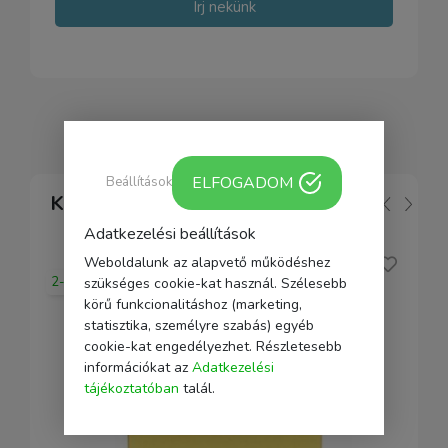
Írj nekünk
ELFOGADOM
Beállítások
Kapcsolódó
Adatkezelési beállítások
Weboldalunk az alapvető működéshez
2-5 nap
szükséges cookie-kat használ. Szélesebb
körű funkcionalitáshoz (marketing,
statisztika, személyre szabás) egyéb
cookie-kat engedélyezhet. Részletesebb
információkat az
Adatkezelési
tájékoztatóban
talál.