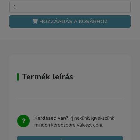
HOZZÁADÁS A KOSÁRHOZ
Termék leírás
Kérdésed van?
Írj nekünk, igyekszünk
minden kérdésedre választ adni.