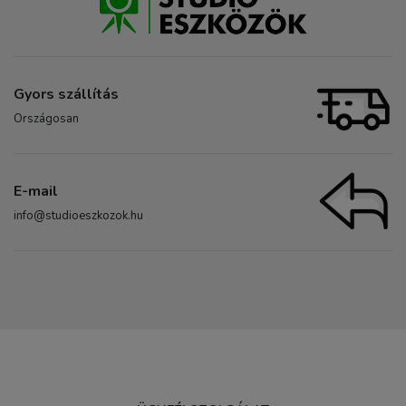
Gyors szállítás
Országosan
E-mail
info@studioeszkozok.hu