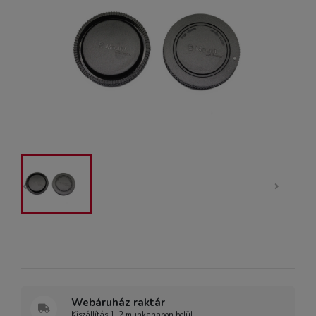
Webáruház raktár
Kiszállítás 1-2 munkanapon belül