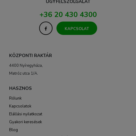
ÜGYFÉLSZOLGÁLAT
+36 20 430 4300
KAPCSOLAT
KÖZPONTI RAKTÁR
4400 Nyíregyháza,
Matróz utca 1/A.
HASZNOS
Rólunk
Kapcsolatok
Elállási nyilatkozat
Gyakori keresések
Blog