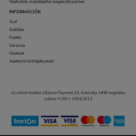
Telefontok, mobiltelefon kiegészítő partner
INFORMÁCIÓK
Ászf
Szállítás
Fizetés
Garancia
Üzletünk
Adattörlő kód tájékoztató
Az online fizetést a Barion Payment Zrt. biztosítja, MNB engedély
száma: H-EN-I-1064/2013