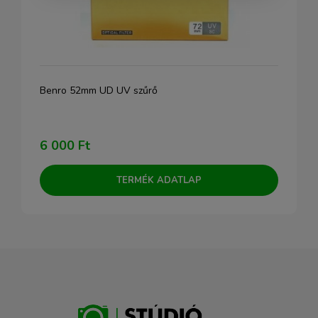
Benro 52mm UD UV szűrő
6 000 Ft
TERMÉK ADATLAP