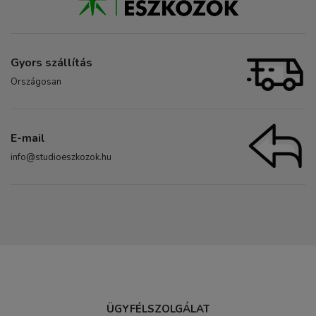
Gyors szállítás
Országosan
E-mail
info@studioeszkozok.hu
ÜGYFÉLSZOLGÁLAT