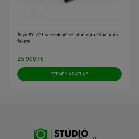
Boya BY-AP1 vezeték nélküli bluetooth fülhallgató
fekete
25 900 Ft
TERMÉK ADATLAP