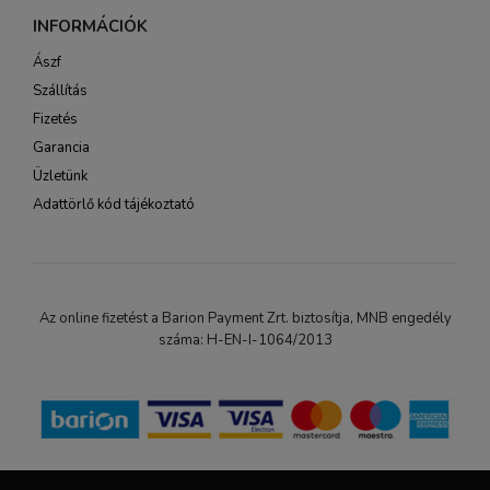
INFORMÁCIÓK
Ászf
Szállítás
Fizetés
Garancia
Üzletünk
Adattörlő kód tájékoztató
Az online fizetést a Barion Payment Zrt. biztosítja, MNB engedély
száma: H-EN-I-1064/2013