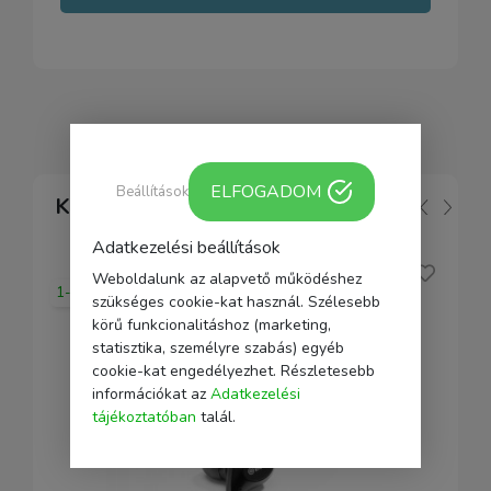
ELFOGADOM
Beállítások
Kapcsolódó
Adatkezelési beállítások
Weboldalunk az alapvető működéshez
1-2 nap
szükséges cookie-kat használ. Szélesebb
körű funkcionalitáshoz (marketing,
statisztika, személyre szabás) egyéb
cookie-kat engedélyezhet. Részletesebb
információkat az
Adatkezelési
tájékoztatóban
talál.