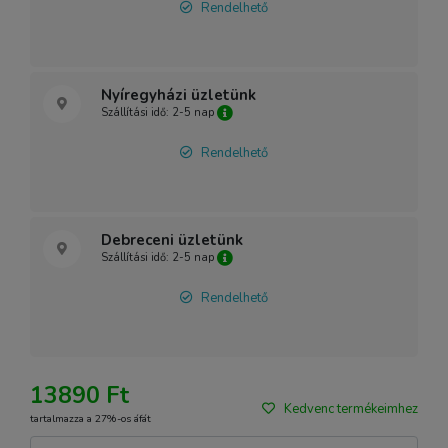
Rendelhető
Nyíregyházi üzletünk
Szállítási idő: 2-5 nap
Rendelhető
Debreceni üzletünk
Szállítási idő: 2-5 nap
Rendelhető
13890 Ft
Kedvenc termékeimhez
tartalmazza a 27%-os áfát