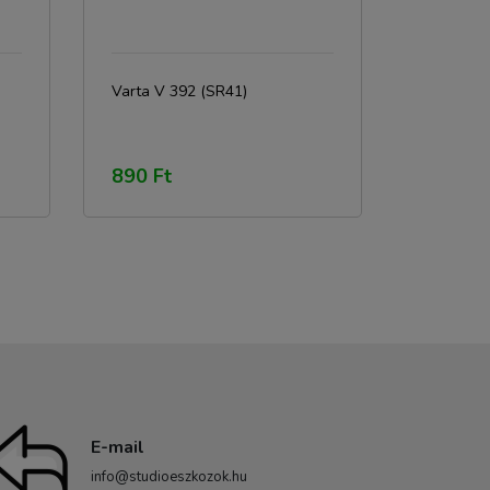
Varta V 392 (SR41)
890 Ft
E-mail
info@studioeszkozok.hu