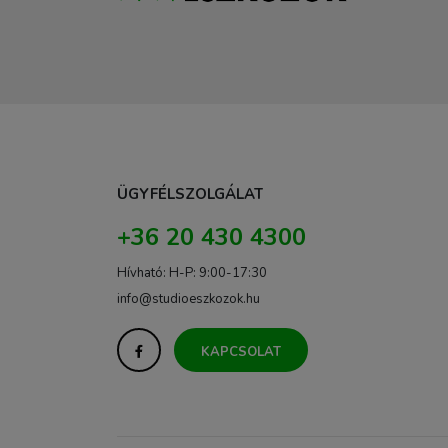
ÜGYFÉLSZOLGÁLAT
+36 20 430 4300
Hívható: H-P: 9:00-17:30
info@studioeszkozok.hu
KAPCSOLAT