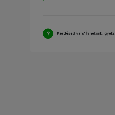
Kérdésed van?
Írj nekünk, igyek