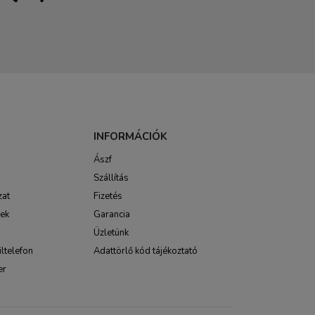
INFORMÁCIÓK
Ászf
Szállítás
zat
Fizetés
sek
Garancia
Üzletünk
ltelefon
Adattörlő kód tájékoztató
er