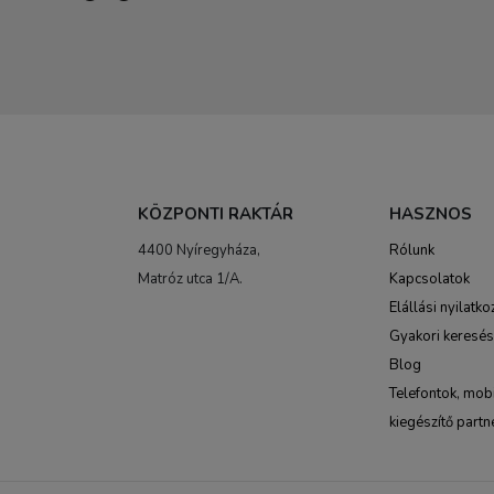
KÖZPONTI RAKTÁR
HASZNOS
4400 Nyíregyháza,
Rólunk
Matróz utca 1/A.
Kapcsolatok
Elállási nyilatko
Gyakori keresé
Blog
Telefontok, mobi
kiegészítő partn