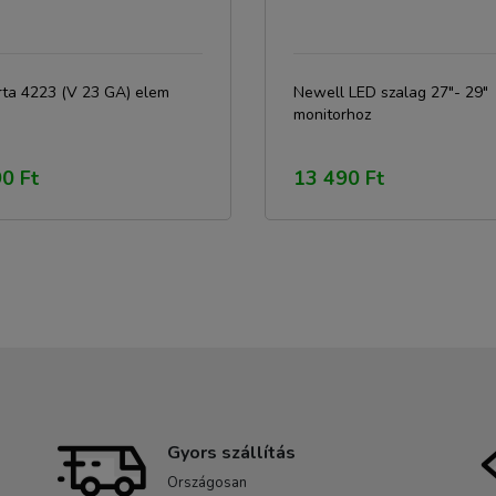
rta 4223 (V 23 GA) elem
Newell LED szalag 27"- 29"
monitorhoz
0 Ft
13 490 Ft
Gyors szállítás
Országosan