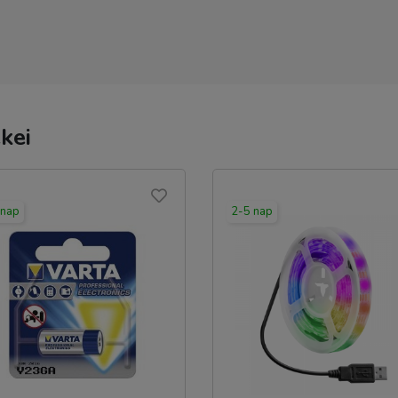
kei
 nap
2-5 nap