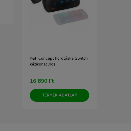
ny
K&F Concept hordtáska Switch
JJC CS-X70 (
kézikonzolhoz
tartó
16 890 Ft
1 990 Ft
TERMÉK ADATLAP
TERM