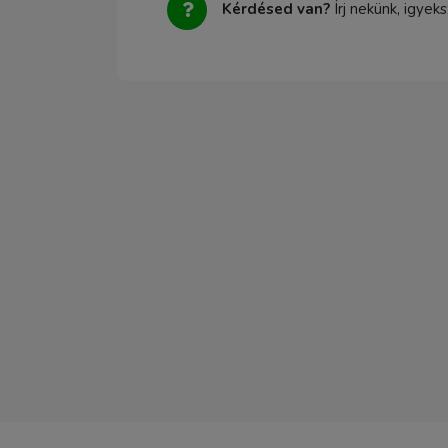
Kérdésed van?
Írj nekünk, igyek