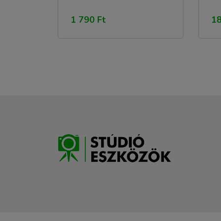
1 790 Ft
18