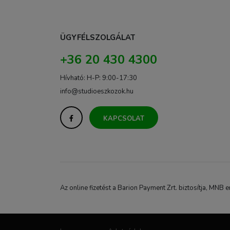
ÜGYFÉLSZOLGÁLAT
+36 20 430 4300
Hívható: H-P: 9:00-17:30
info@studioeszkozok.hu
KAPCSOLAT
Az online fizetést a Barion Payment Zrt. biztosítja, M