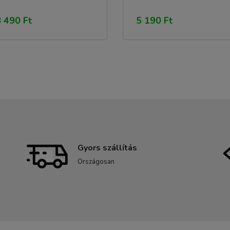
 490 Ft
5 190 Ft
Gyors szállítás
Országosan