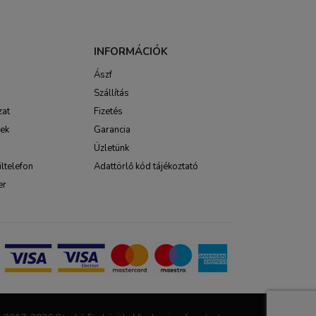
INFORMÁCIÓK
Ászf
Szállítás
zat
Fizetés
sek
Garancia
Üzletünk
ltelefon
Adattörlő kód tájékoztató
er