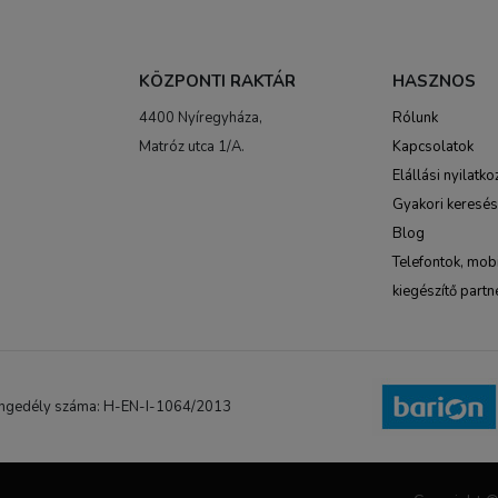
KÖZPONTI RAKTÁR
HASZNOS
4400 Nyíregyháza,
Rólunk
Matróz utca 1/A.
Kapcsolatok
Elállási nyilatko
Gyakori keresé
Blog
Telefontok, mobi
kiegészítő partn
NB engedély száma: H-EN-I-1064/2013